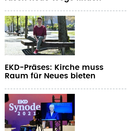
EKD-Präses: Kirche muss
Raum für Neues bieten
Zwei Frauen kandidieren für
Synoden-Vorsitz in
evangelischer Kirche