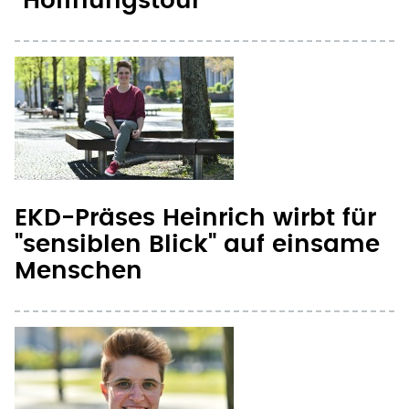
EKD-Präses Heinrich wirbt für
"sensiblen Blick" auf einsame
Menschen
Präses Heinrich: Kirche darf
nicht so viel Wissen