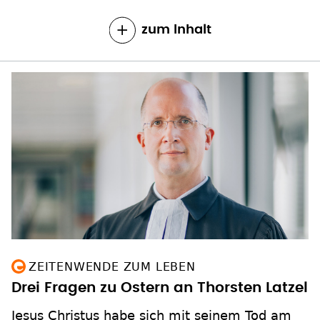
ZEITENWENDE ZUM LEBEN
Drei Fragen zu Ostern an Thorsten Latzel
Jesus Christus habe sich mit seinem Tod am
Kreuz "für die Liebe besiegen" lassen und sei