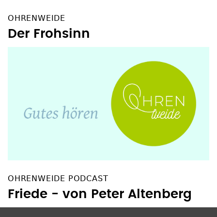
OHRENWEIDE PODCAST
Friede - von Peter Altenberg
SOZIALE NETZWERKE
Facebook
Instagram
YouTube