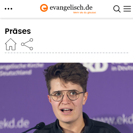
Direkt
zum
Präses
Inhalt