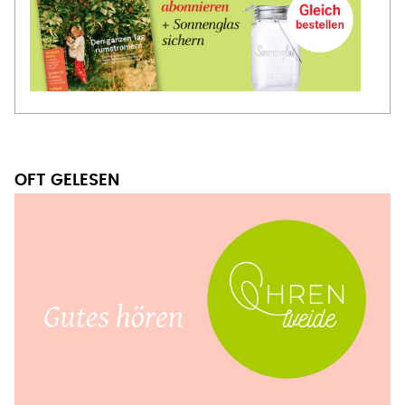
OFT GELESEN
OHRENWEIDE
Der Frohsinn