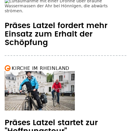
Schöpfung
KIRCHE IM RHEINLAND
Präses Latzel startet zur
"Hoffnungstour"