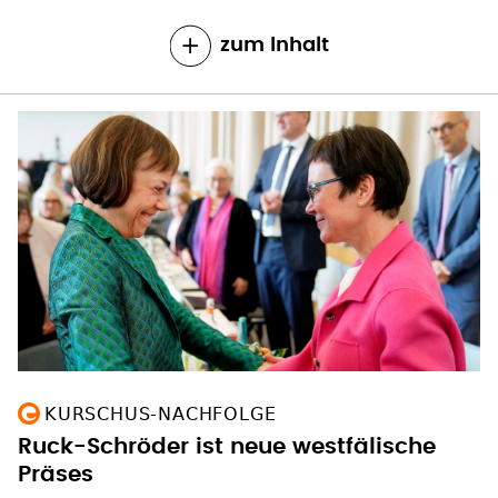
KURSCHUS-NACHFOLGE
Ruck-Schröder ist neue westfälische
Präses
Die Theologin Adelheid Ruck-Schröder wird
neue Präses der Evangelischen Kirche von