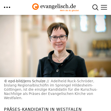
Direkt
zum
Inhalt
epd-bild/Jens Schulze
Adelheid Ruck-Schröder,
bislang Regionalbischöfin im Sprengel Hildesheim-
Göttingen, ist die einzige Kandidatin für die Kurschus-
Nachfolge als Präses der Evangelischen Kirche von
Westfalen.
PRÄSES-KANDIDATIN IN WESTFALEN