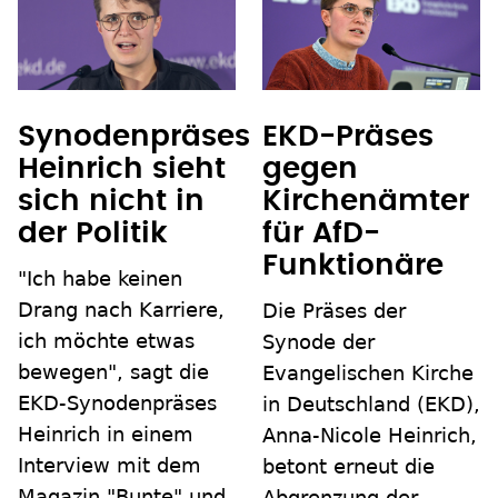
Synodenpräses
EKD-Präses
Heinrich sieht
gegen
sich nicht in
Kirchenämter
der Politik
für AfD-
Funktionäre
"Ich habe keinen
Drang nach Karriere,
Die Präses der
ich möchte etwas
Synode der
bewegen", sagt die
Evangelischen Kirche
EKD-Synodenpräses
in Deutschland (EKD),
Heinrich in einem
Anna-Nicole Heinrich,
Interview mit dem
betont erneut die
Magazin "Bunte" und
Abgrenzung der