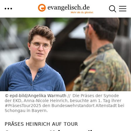
Direkt
zum
Inhalt
epd-bild/Angelika Warmuth
Die Präses der Synode
der EKD, Anna-Nicole Heinrich, besuchte am 1. Tag ihrer
#PräsesTour2025 den Bundeswehrstandort Altenstadt bei
Schongau in Bayern.
PRÄSES HEINRICH AUF TOUR