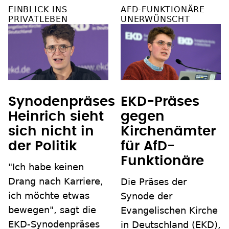
EINBLICK INS
AFD-FUNKTIONÄRE
PRIVATLEBEN
UNERWÜNSCHT
Synodenpräses
EKD-Präses
Heinrich sieht
gegen
sich nicht in
Kirchenämter
der Politik
für AfD-
Funktionäre
"Ich habe keinen
Drang nach Karriere,
Die Präses der
ich möchte etwas
Synode der
bewegen", sagt die
Evangelischen Kirche
EKD-Synodenpräses
in Deutschland (EKD),