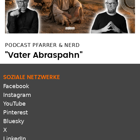
PODCAST PFARRER & NERD
"Vater Abraspahn"
SOZIALE NETZWERKE
Facebook
Instagram
YouTube
Pinterest
Bluesky
X
LinkedIn