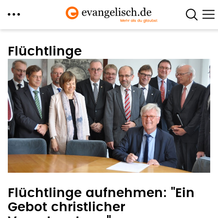
Direkt
zum
Flüchtlinge
Inhalt
Flüchtlinge aufnehmen: "Ein
Gebot christlicher