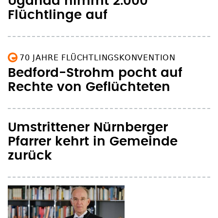
Uganda nimmt 2.000
Flüchtlinge auf
70 JAHRE FLÜCHTLINGSKONVENTION
Bedford-Strohm pocht auf
Rechte von Geflüchteten
Umstrittener Nürnberger
Pfarrer kehrt in Gemeinde
zurück