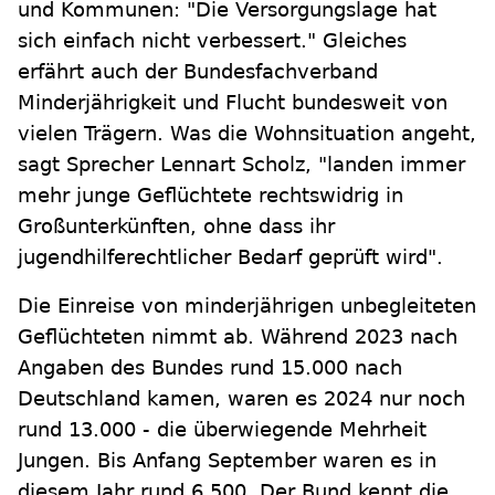
und Kommunen: "Die Versorgungslage hat
sich einfach nicht verbessert." Gleiches
erfährt auch der Bundesfachverband
Minderjährigkeit und Flucht bundesweit von
vielen Trägern. Was die Wohnsituation angeht,
sagt Sprecher Lennart Scholz, "landen immer
mehr junge Geflüchtete rechtswidrig in
Großunterkünften, ohne dass ihr
jugendhilferechtlicher Bedarf geprüft wird".
Die Einreise von minderjährigen unbegleiteten
Geflüchteten nimmt ab. Während 2023 nach
Angaben des Bundes rund 15.000 nach
Deutschland kamen, waren es 2024 nur noch
rund 13.000 - die überwiegende Mehrheit
Jungen. Bis Anfang September waren es in
diesem Jahr rund 6.500. Der Bund kennt die