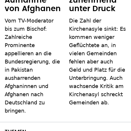
Aufnahme
zunehmend
von Afghanen
unter Druck
Vom TV-Moderator
Die Zahl der
bis zum Bischof:
Kirchenasyle sinkt: Es
Zahlreiche
kommen weniger
Prominente
Geflüchtete an, in
appellieren an die
vielen Gemeinden
Bundesregierung, die
fehlen aber auch
in Pakistan
Geld und Platz für die
ausharrenden
Unterbringung. Auch
Afghaninnen und
wachsende Kritik am
Afghanen nach
Kirchenasyl schreckt
Deutschland zu
Gemeinden ab.
bringen.