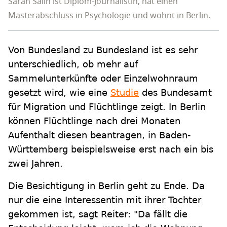
Sarah Salin ist Diplom-Journalistin, hat einen
Masterabschluss in Psychologie und wohnt in Berlin.
Von Bundesland zu Bundesland ist es sehr
unterschiedlich, ob mehr auf
Sammelunterkünfte oder Einzelwohnraum
gesetzt wird, wie eine
Studie
des Bundesamt
für Migration und Flüchtlinge zeigt. In Berlin
können Flüchtlinge nach drei Monaten
Aufenthalt diesen beantragen, in Baden-
Württemberg beispielsweise erst nach ein bis
zwei Jahren.
Die Besichtigung in Berlin geht zu Ende. Da
nur die eine Interessentin mit ihrer Tochter
gekommen ist, sagt Reiter: "Da fällt die