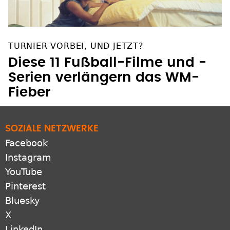
TURNIER VORBEI, UND JETZT?
Diese 11 Fußball-Filme und -
Serien verlängern das WM-
Fieber
SOZIALE NETZWERKE
Facebook
Instagram
YouTube
Pinterest
Bluesky
X
LinkedIn