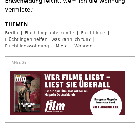
Entscheidung leicht, wem ich die Wohnung
vermiete."
Berlin
Flüchtlingsunterkünfte
Flüchtlinge
Flüchtlingen helfen - was kann ich tun?
Flüchtlingswohnung
Miete
Wohnen