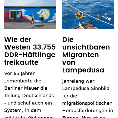
Wie der
Die
Westen 33.755
unsichtbaren
DDR-Häftlinge
Migranten
freikaufte
von
Lampedusa
Vor 65 Jahren
zementierte die
Jahrelang war
Berliner Mauer die
Lampedusa Sinnbild
Teilung Deutschlands
für die
- und schuf auch ein
migrationspolitischen
System, in dem
Herausforderungen in
politische Gefangene
Europa. Nun ist es