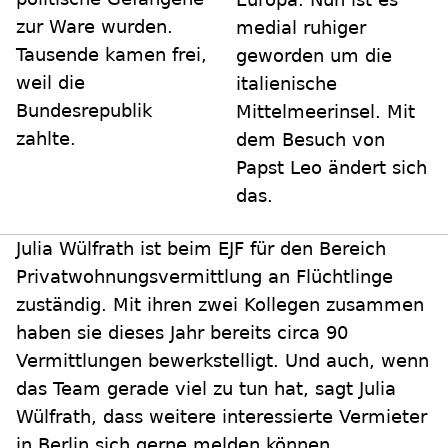
zur Ware wurden.
medial ruhiger
Tausende kamen frei,
geworden um die
weil die
italienische
Bundesrepublik
Mittelmeerinsel. Mit
zahlte.
dem Besuch von
Papst Leo ändert sich
das.
Julia Wülfrath ist beim EJF für den Bereich
Privatwohnungsvermittlung an Flüchtlinge
zuständig. Mit ihren zwei Kollegen zusammen
haben sie dieses Jahr bereits circa 90
Vermittlungen bewerkstelligt. Und auch, wenn
das Team gerade viel zu tun hat, sagt Julia
Wülfrath, dass weitere interessierte Vermieter
in Berlin sich gerne melden können.