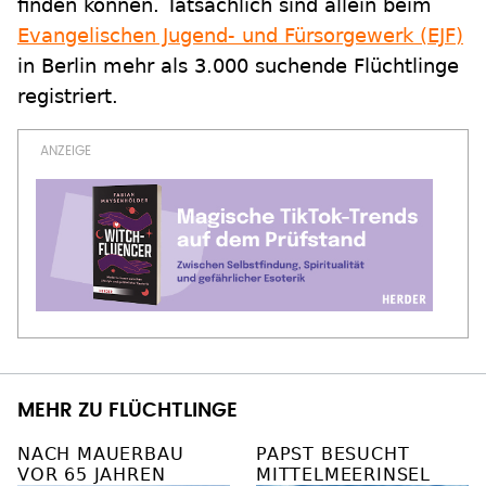
finden können. Tatsächlich sind allein beim
Evangelischen Jugend- und Fürsorgewerk (EJF)
in Berlin mehr als 3.000 suchende Flüchtlinge
registriert.
MEHR ZU FLÜCHTLINGE
NACH MAUERBAU
PAPST BESUCHT
VOR 65 JAHREN
MITTELMEERINSEL