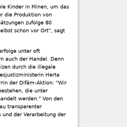
ele Kinder in Minen, um das
ür die Produktion von
hätzungen zufolge 80
lbst schon vor Ort", sagt
rfolge unter oft
rn auch der Handel. Denn
izen durch die illegale
sjustizministerin Herta
rin der Difäm-Aktion: "Wir
bestehen, die unter
andelt werden." Von den
au transparenter
s und der Verarbeitung der