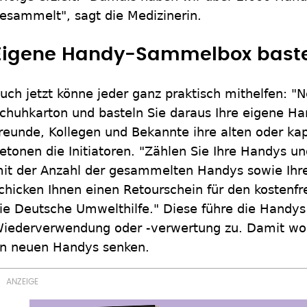
esammelt", sagt die Medizinerin.
Eigene Handy-Sammelbox bast
uch jetzt könne jeder ganz praktisch mithelfen: "
chuhkarton und basteln Sie daraus Ihre eigene H
reunde, Kollegen und Bekannte ihre alten oder ka
etonen die Initiatoren. "Zählen Sie Ihre Handys un
it der Anzahl der gesammelten Handys sowie Ihre
chicken Ihnen einen Retourschein für den kostenfr
ie Deutsche Umwelthilfe." Diese führe die Handys
iederverwendung oder -verwertung zu. Damit woll
n neuen Handys senken.