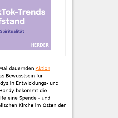
 Mai dauernden
Aktion
as Bewusstsein für
dys in Entwicklungs- und
te Handy bekommt die
lfe eine Spende - und
elischen Kirche im Osten der