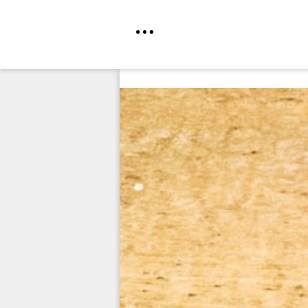
Direkt
zum
Inhalt