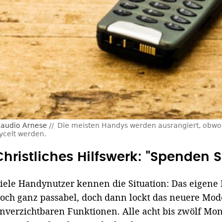
laudio Arnese
Die meisten Handys werden ausrangiert, obwohl
ycelt werden.
Christliches Hilfswerk: "Spenden S
iele Handynutzer kennen die Situation: Das eigene M
och ganz passabel, doch dann lockt das neuere Mod
nverzichtbaren Funktionen. Alle acht bis zwölf Mon