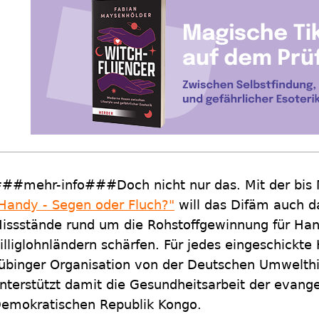
##mehr-info###Doch nicht nur das. Mit der bis
Handy - Segen oder Fluch?"
will das Difäm auch d
issstände rund um die Rohstoffgewinnung für Han
illiglohnländern schärfen. Für jedes eingeschick
übinger Organisation von der Deutschen Umwelthi
nterstützt damit die Gesundheitsarbeit der evang
emokratischen Republik Kongo.