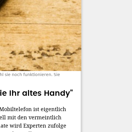
 sie noch funktionieren. Sie
ie Ihr altes Handy"
obiltelefon ist eigentlich
ell mit den vermeintlich
ate wird Experten zufolge