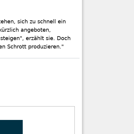
ehen, sich zu schnell ein
kürzlich angeboten,
teigen", erzählt sie. Doch
gen Schrott produzieren."