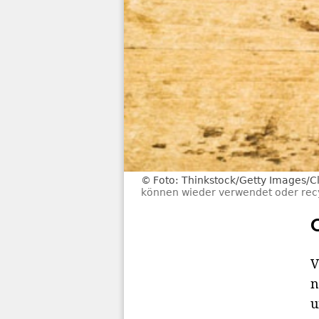
Foto: Thinkstock/Getty Images/C
können wieder verwendet oder rec
V
n
u