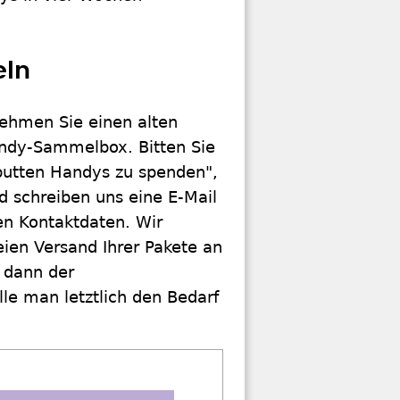
eln
Nehmen Sie einen alten
andy-Sammelbox. Bitten Sie
putten Handys zu spenden",
d schreiben uns eine E-Mail
n Kontaktdaten. Wir
eien Versand Ihrer Pakete an
 dann der
e man letztlich den Bedarf