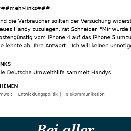
##mehr-links###
nd die Verbraucher sollten der Versuchung widerst
eues Handy zuzulegen, rät Schneider. "Mir wurde 
ostengünstig vom iPhone 4 auf das iPhone 5 umzus
ie lehnte ab. Ihre Antwort: "Ich will keinen unnöti
ie Deutsche Umwelthilfe sammelt Handys
mwelt
Entwicklungspolitik
Telekommunikation