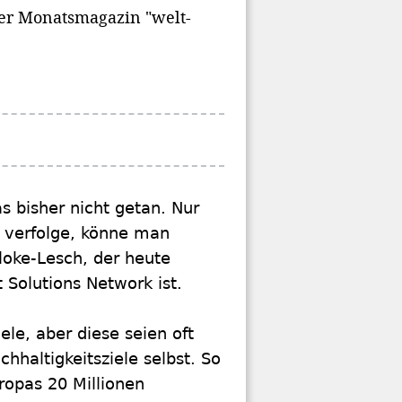
er Monatsmagazin "welt-
s bisher nicht getan. Nur
n verfolge, könne man
Kloke-Lesch, der heute
Solutions Network ist.
le, aber diese seien oft
hhaltigkeitsziele selbst. So
opas 20 Millionen