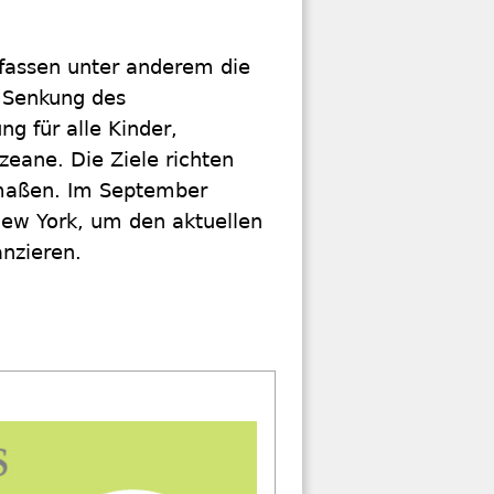
mfassen unter anderem die
e Senkung des
g für alle Kinder,
zeane. Die Ziele richten
ermaßen. Im September
 New York, um den aktuellen
anzieren.