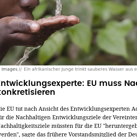
y Images
Ein afrikanischer Junge trinkt sauberes Wasser aus
Entwicklungsexperte: EU muss Nac
konkretisieren
ie EU tut nach Ansicht des Entwicklungsexperten A
ür die Nachhaltigen Entwicklungsziele der Vereinte
achhaltigkeitsziele müssten für die EU "herunterge
erden", sagte das frühere Vorstandsmitglied der Deu