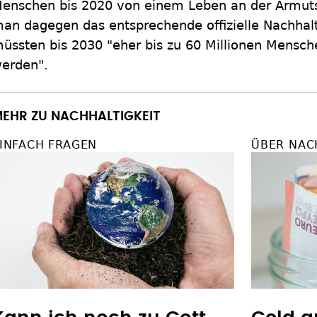
enschen bis 2020 von einem Leben an der Armut
an dagegen das entsprechende offizielle Nachhalti
üssten bis 2030 "eher bis zu 60 Millionen Mensch
erden".
EHR ZU NACHHALTIGKEIT
INFACH FRAGEN
ÜBER NAC