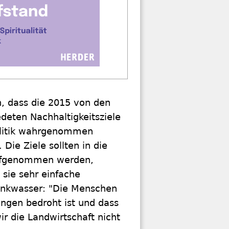
n, dass die 2015 von den
deten Nachhaltigkeitsziele
politik wahrgenommen
Die Ziele sollten in die
aufgenommen werden,
 sie sehr einfache
rinkwasser: "Die Menschen
ungen bedroht ist und dass
r die Landwirtschaft nicht