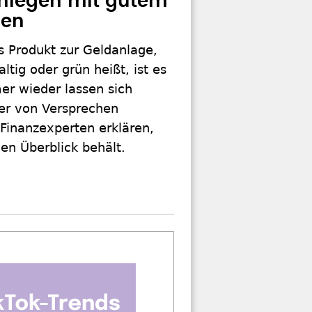
nlegen mit gutem
sen
s Produkt zur Geldanlage,
ltig oder grün heißt, ist es
er wieder lassen sich
er von Versprechen
Finanzexperten erklären,
en Überblick behält.