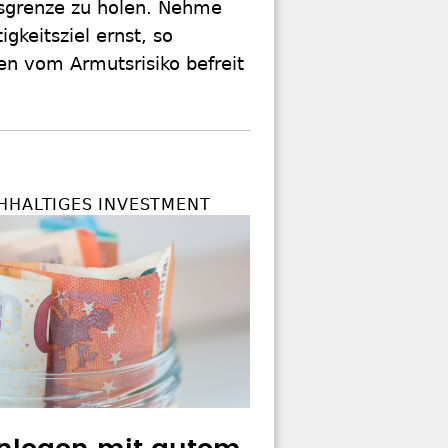
sgrenze zu holen. Nehme
gkeitsziel ernst, so
en vom Armutsrisiko befreit
HHALTIGES INVESTMENT