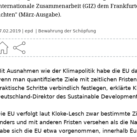
nternationale Zusammenarbeit (GIZ) dem Frankfurt
ichten" (März-Ausgabe).
7.02.2019
epd
Bewahrung der Schöpfung
it Ausnahmen wie der Klimapolitik habe die EU da
enn man quantifizierte Ziele mit zeitlichen Friste
raktische Schritte verbindlich festlegen, erklärte 
eutschland-Direktor des Sustainable Development 
ie EU verfolgt laut Kloke-Lesch zwar bestimmte Zie
nders und mit anderen Fristen versehen als die Nac
abe sich die EU etwa vorgenommen, innerhalb Eur