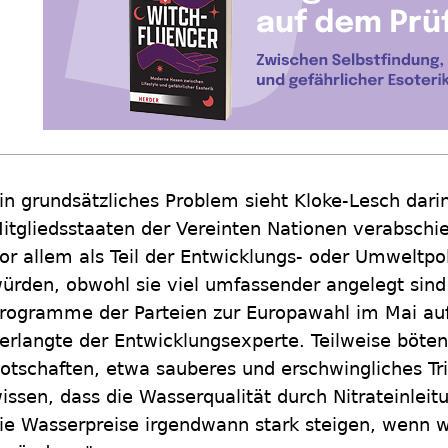
in grundsätzliches Problem sieht Kloke-Lesch dari
itgliedsstaaten der Vereinten Nationen verabschie
or allem als Teil der Entwicklungs- oder Umwelt
ürden, obwohl sie viel umfassender angelegt sind. 
rogramme der Parteien zur Europawahl im Mai 
erlangte der Entwicklungsexperte. Teilweise böten
otschaften, etwa sauberes und erschwingliches T
issen, dass die Wasserqualität durch Nitrateinleit
ie Wasserpreise irgendwann stark steigen, wenn wi