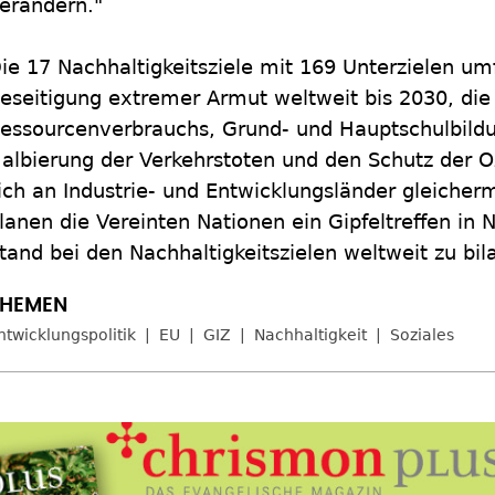
erändern."
ie 17 Nachhaltigkeitsziele mit 169 Unterzielen u
eseitigung extremer Armut weltweit bis 2030, di
essourcenverbrauchs, Grund- und Hauptschulbildun
albierung der Verkehrstoten und den Schutz der O
ich an Industrie- und Entwicklungsländer gleich
lanen die Vereinten Nationen ein Gipfeltreffen in
tand bei den Nachhaltigkeitszielen weltweit zu bil
ntwicklungspolitik
EU
GIZ
Nachhaltigkeit
Soziales