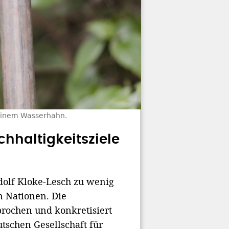
 einem Wasserhahn.
hhaltigkeitsziele
dolf Kloke-Lesch zu wenig
n Nationen. Die
brochen und konkretisiert
tschen Gesellschaft für