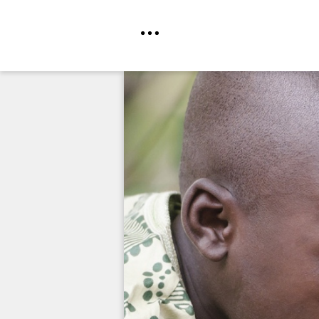
Direkt
zum
Inhalt