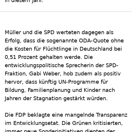
in diesem Jahr.
Müller und die SPD werteten dagegen als
Erfolg, dass die sogenannte ODA-Quote ohne
die Kosten für Flüchtlinge in Deutschland bei
0,51 Prozent gehalten werde. Die
entwicklungspolitische Sprecherin der SPD-
Fraktion, Gabi Weber, hob zudem als positiv
hervor, dass künftig UN-Programme für
Bildung, Familienplanung und Kinder nach
Jahren der Stagnation gestärkt würden.
Die FDP beklagte eine mangelnde Transparenz
im Entwicklungsetat. Die Grünen kritisierten,
immer neue Sonderinitiativen dienten der