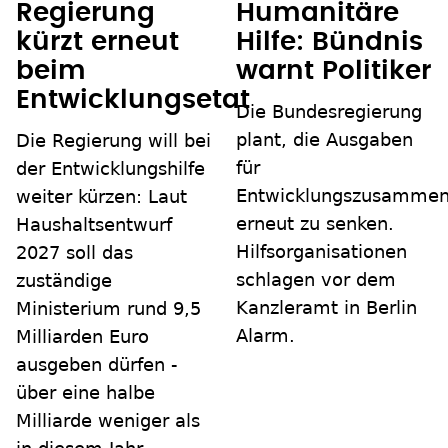
Regierung
Humanitäre
kürzt erneut
Hilfe: Bündnis
beim
warnt Politiker
Entwicklungsetat
Die Bundesregierung
plant, die Ausgaben
Die Regierung will bei
für
der Entwicklungshilfe
Entwicklungszusammen
weiter kürzen: Laut
erneut zu senken.
Haushaltsentwurf
Hilfsorganisationen
2027 soll das
schlagen vor dem
zuständige
Kanzleramt in Berlin
Ministerium rund 9,5
Alarm.
Milliarden Euro
ausgeben dürfen -
über eine halbe
Milliarde weniger als