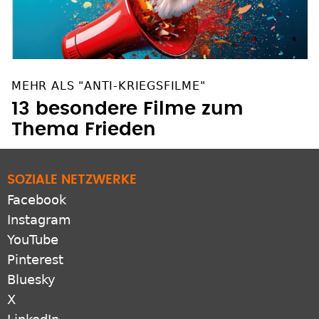
MEHR ALS "ANTI-KRIEGSFILME"
13 besondere Filme zum
Thema Frieden
SOZIALE NETZWERKE
Facebook
Instagram
YouTube
Pinterest
Bluesky
X