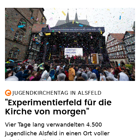
JUGENDKIRCHENTAG IN ALSFELD
"Experimentierfeld für die
Kirche von morgen"
Vier Tage lang verwandelten 4.500
Jugendliche Alsfeld in einen Ort voller