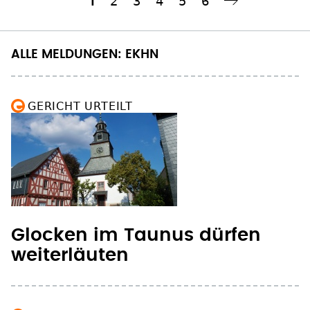
ALLE MELDUNGEN: EKHN
GERICHT URTEILT
Glocken im Taunus dürfen
weiterläuten
FEIER DER EKHN