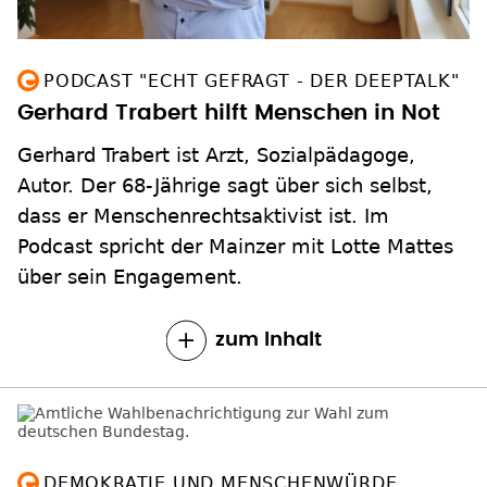
PODCAST "ECHT GEFRAGT - DER DEEPTALK"
Gerhard Trabert hilft Menschen in Not
Gerhard Trabert ist Arzt, Sozialpädagoge,
Autor. Der 68-Jährige sagt über sich selbst,
dass er Menschenrechtsaktivist ist. Im
Podcast spricht der Mainzer mit Lotte Mattes
über sein Engagement.
zum Inhalt
DEMOKRATIE UND MENSCHENWÜRDE
Kirchen rufen zur Bundestagswahl auf