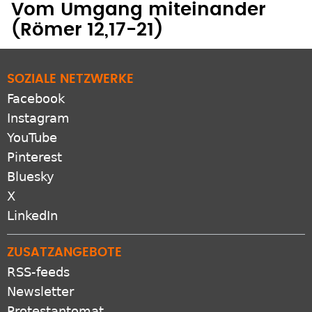
SOZIALE NETZWERKE
Facebook
Instagram
YouTube
Pinterest
Bluesky
X
LinkedIn
ZUSATZANGEBOTE
RSS-feeds
Newsletter
Protestantomat
Podcast
Apps
VERBUND