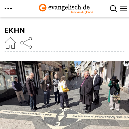
Direkt
zum
EKHN
Inhalt