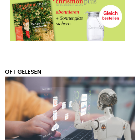
OFT GELESEN
HILFE FÜR ARBEIT UND EHRENAMT