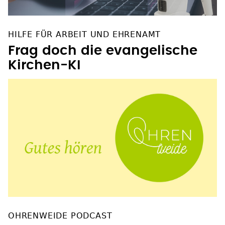
Frag doch die evangelische
Kirchen-KI
OHRENWEIDE PODCAST
Vom Umgang miteinander
(Römer 12,17-21)