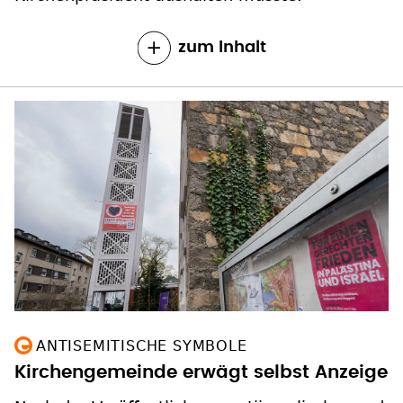
ANTISEMITISCHE SYMBOLE
Kirchengemeinde erwägt selbst Anzeige
Nach der Veröffentlichung antiisraelischer und
antisemitischer Symbole auf einem
Weihnachtsmarkt der evangelischen