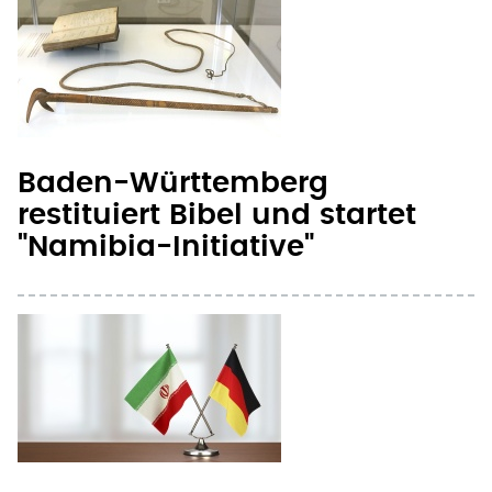
Baden-Württemberg
restituiert Bibel und startet
"Namibia-Initiative"
Landeskirche: Status
konvertierter Iraner soll
geklärt werden