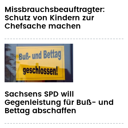
Chefsache machen
Sachsens SPD will
Gegenleistung für Buß- und
Bettag abschaffen
Länder sehen Debatte um
Ablösung der Zahlungen an