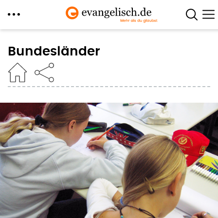
Direkt
zum
Bundesländer
Inhalt