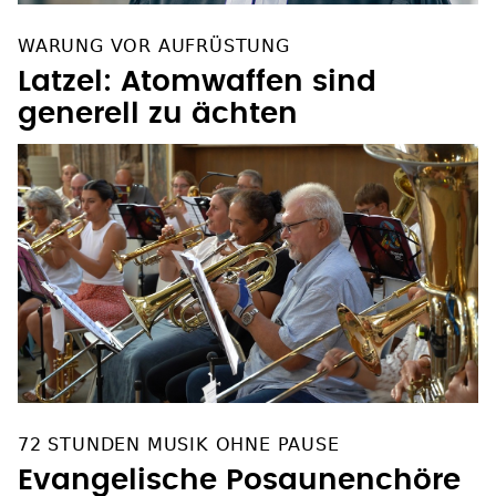
WARUNG VOR AUFRÜSTUNG
Latzel: Atomwaffen sind
generell zu ächten
72 STUNDEN MUSIK OHNE PAUSE
Evangelische Posaunenchöre
in Bayern holen Weltrekord