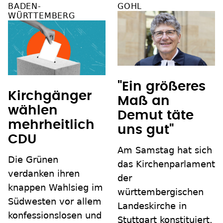
BADEN-
GOHL
WÜRTTEMBERG
"Ein größeres
Kirchgänger
Maß an
wählen
Demut täte
mehrheitlich
uns gut"
CDU
Am Samstag hat sich
Die Grünen
das Kirchenparlament
verdanken ihren
der
knappen Wahlsieg im
württembergischen
Südwesten vor allem
Landeskirche in
konfessionslosen und
Stuttgart konstituiert.