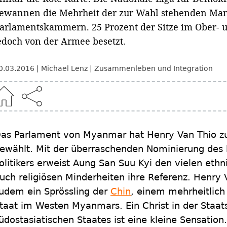
ewannen die Mehrheit der zur Wahl stehenden Man
arlamentskammern. 25 Prozent der Sitze im Ober-
edoch von der Armee besetzt.
0.03.2016
Michael Lenz
Zusammenleben und Integration
as Parlament von Myanmar hat Henry Van Thio z
ewählt. Mit der überraschenden Nominierung des 
olitikers erweist Aung San Suu Kyi den vielen eth
uch religiösen Minderheiten ihre Referenz. Henry V
udem ein Sprössling der
Chin
, einem mehrheitlich 
taat im Westen Myanmars. Ein Christ in der Staat
üdostasiatischen Staates ist eine kleine Sensation.