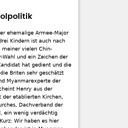
olpolitik
 der ehemalige Armee-Major
rei Kindern ist auch nach
 meiner vielen Chin-
-Wahl und ein Zeichen der
Kandidat hat gedient und die
 die Briten sehr geschätzt
und Myanmarexperte der
cheint Henry aus der
der etablierten Kirchen,
urches, Dachverband der
 ein wenig verdächtig
Kurz: Wir haben es hier