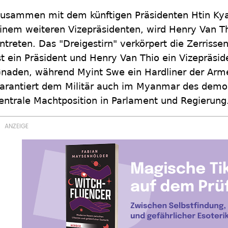
usammen mit dem künftigen Präsidenten Htin Kya
inem weiteren Vizepräsidenten, wird Henry Van Th
ntreten. Das "Dreigestirn" verkörpert die Zerriss
st ein Präsident und Henry Van Thio ein Vizepräsi
naden, während Myint Swe ein Hardliner der Arme
arantiert dem Militär auch im Myanmar des demo
entrale Machtposition in Parlament und Regierung