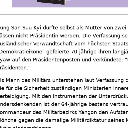
ung San Suu Kyi durfte selbst als Mutter von zwei
ässen nicht Präsidentin werden. Die Verfassung s
usländischer Verwandtschaft vom höchsten Staatsa
Demokratieikone" gefeierte 70-jährige ihren langj
yaw auf den Präsidentenposten und verkündete: "
räsidenten."
ls Mann des Militärs unterstehen laut Verfassung
ie für die Sicherheit zuständigen Ministerien Inne
erteidigung. Mit den Instrumenten der Unterdrüc
ndersdenkenden ist der 64-jährige bestens vertraut
ommandeur des Militärbezirks Yangon den Aufstan
önche gegen die damalige Militärdiktatur seines