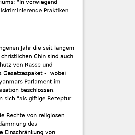
riums: "In vorwiegend
iskriminierende Praktiken
ngenen Jahr die seit langem
e christlichen Chin sind auch
chutz von Rasse und
es Gesetzespaket - wobei
Myanmars Parlament im
isation beschlossen.
sich "als giftige Rezeptur
ie Rechte von religiösen
indämmung des
e Einschränkung von