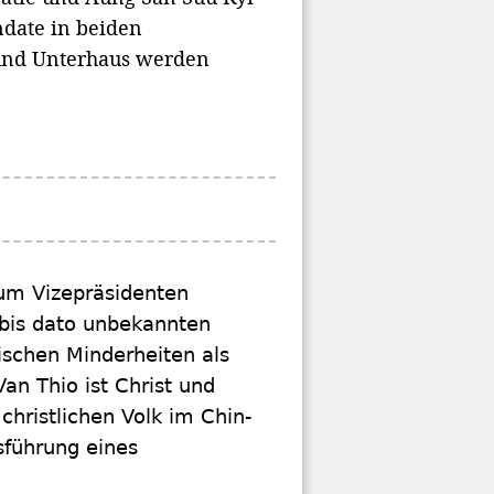
date in beiden
 und Unterhaus werden
um Vizepräsidenten
bis dato unbekannten
nischen Minderheiten als
an Thio ist Christ und
christlichen Volk im Chin-
sführung eines