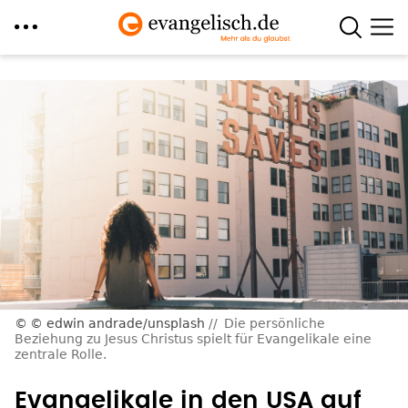
Direkt
zum
Inhalt
© edwin andrade/unsplash
Die persönliche
Beziehung zu Jesus Christus spielt für Evangelikale eine
zentrale Rolle.
Evangelikale in den USA auf