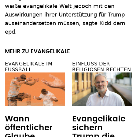
weiße evangelikale Welt jedoch mit den
Auswirkungen ihrer Unterstützung für Trump
auseinandersetzen müssen, sagte Kidd dem
epd.
MEHR ZU EVANGELIKALE
EVANGELIKALE IM
EINFLUSS DER
FUSSBALL
RELIGIÖSEN RECHTEN
Wann
Evangelikale
öffentlicher
sichern
Glaube
Trump die