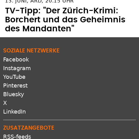
13. JUNI, ARD, 20.15 UHR
TV-Tipp: "Der Zürich-Krimi:
Borchert und das Geheimnis
des Mandanten"
SOZIALE NETZWERKE
Facebook
Instagram
YouTube
Pinterest
Bluesky
X
LinkedIn
ZUSATZANGEBOTE
RSS-feeds