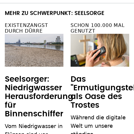
MEHR ZU SCHWERPUNKT: SEELSORGE
EXISTENZANGST
SCHON 100.000 MAL
DURCH DÜRRE
GENUTZT
Seelsorger:
Das
Niedrigwasser
"Ermutigungste
Herausforderung
als Oase des
für
Trostes
Binnenschiffer
Während die digitale
Welt um unsere
Vom Niedrigwasser in