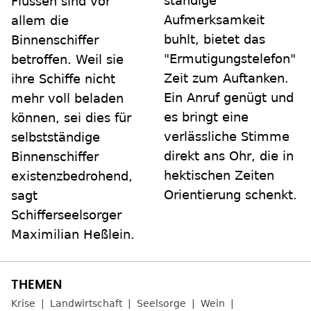
ständige
Flüssen sind vor
Aufmerksamkeit
allem die
buhlt, bietet das
Binnenschiffer
"Ermutigungstelefon"
betroffen. Weil sie
Zeit zum Auftanken.
ihre Schiffe nicht
Ein Anruf genügt und
mehr voll beladen
es bringt eine
können, sei dies für
verlässliche Stimme
selbstständige
direkt ans Ohr, die in
Binnenschiffer
hektischen Zeiten
existenzbedrohend,
Orientierung schenkt.
sagt
Schifferseelsorger
Maximilian Heßlein.
Krise
Landwirtschaft
Seelsorge
Wein