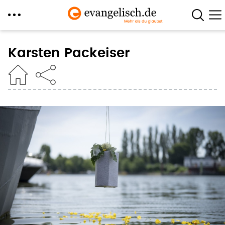
Direkt
zum
Karsten Packeiser
Inhalt