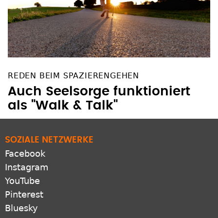
REDEN BEIM SPAZIERENGEHEN
Auch Seelsorge funktioniert
als "Walk & Talk"
SOZIALE NETZWERKE
Facebook
Instagram
YouTube
Pinterest
Bluesky
X
LinkedIn
ZUSATZANGEBOTE
RSS-feeds