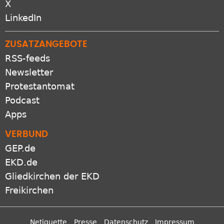
Newsletter
Protestantomat
Podcast
Apps
VERBUND
GEP.de
EKD.de
Gliedkirchen der EKD
Freikirchen
Netiquette
Presse
Datenschutz
Impressum