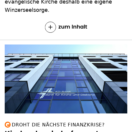
evangelische Kirche deshalb eine eigene
Winzerseelsorge.
zum Inhalt
DROHT DIE NÄCHSTE FINANZKRISE?