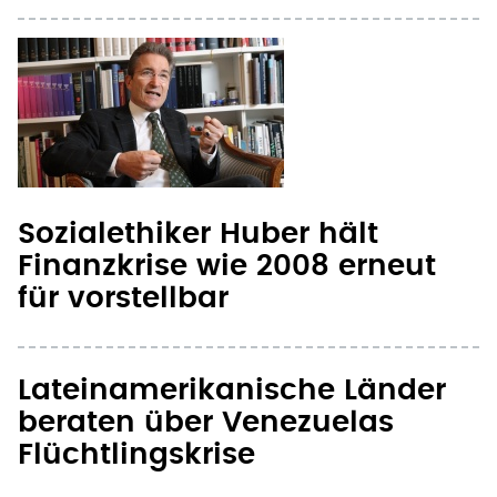
Sozialethiker Huber hält
Finanzkrise wie 2008 erneut
für vorstellbar
Lateinamerikanische Länder
beraten über Venezuelas
Flüchtlingskrise
Währungsfonds: Bis zu eine
Million Prozent Inflation in