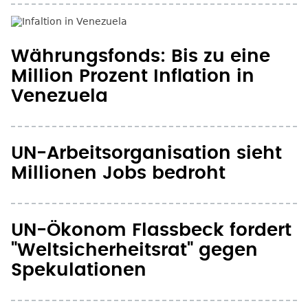
Venezuela
UN-Arbeitsorganisation sieht
Millionen Jobs bedroht
UN-Ökonom Flassbeck fordert
"Weltsicherheitsrat" gegen
Spekulationen
"Joggupy": Hessische Kirche
läuft gegen Zockerei