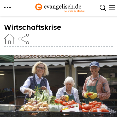
Direkt
zum
Wirtschaftskrise
Inhalt