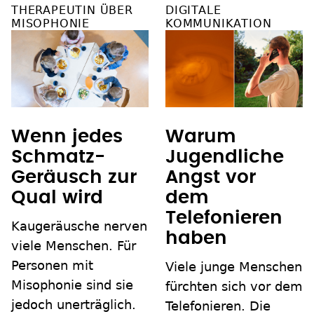
THERAPEUTIN ÜBER
DIGITALE
MISOPHONIE
KOMMUNIKATION
Wenn jedes
Warum
Schmatz-
Jugendliche
Geräusch zur
Angst vor
Qual wird
dem
Telefonieren
Kaugeräusche nerven
haben
viele Menschen. Für
Personen mit
Viele junge Menschen
Misophonie sind sie
fürchten sich vor dem
jedoch unerträglich.
Telefonieren. Die