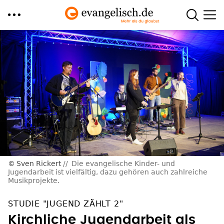
Direkt
zum
Inhalt
Sven Rickert
Die evangelische Kinder- und
Jugendarbeit ist vielfältig, dazu gehören auch zahlreiche
Musikprojekte.
STUDIE "JUGEND ZÄHLT 2"
Kirchliche Jugendarbeit als