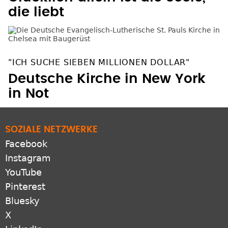
die liebt
"ICH SUCHE SIEBEN MILLIONEN DOLLAR"
Deutsche Kirche in New York
in Not
SOZIALE NETZWERKE
Facebook
Instagram
YouTube
Pinterest
Bluesky
X