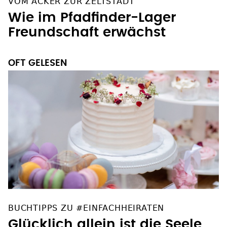
VOM ACKER ZUR ZELTSTADT
Wie im Pfadfinder-Lager
Freundschaft erwächst
OFT GELESEN
BUCHTIPPS ZU #EINFACHHEIRATEN
Glücklich allein ist die Seele,