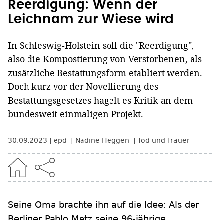
Reerdigung: Wenn der
Leichnam zur Wiese wird
In Schleswig-Holstein soll die "Reerdigung",
also die Kompostierung von Verstorbenen, als
zusätzliche Bestattungsform etabliert werden.
Doch kurz vor der Novellierung des
Bestattungsgesetzes hagelt es Kritik an dem
bundesweit einmaligen Projekt.
30.09.2023
epd
Nadine Heggen
Tod und Trauer
Seine Oma brachte ihn auf die Idee: Als der
Berliner Pablo Metz seine 96-jährige