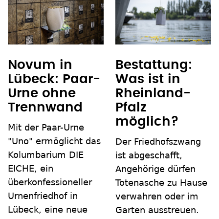
Novum in
Bestattung:
Lübeck: Paar-
Was ist in
Urne ohne
Rheinland-
Trennwand
Pfalz
möglich?
Mit der Paar-Urne
"Uno" ermöglicht das
Der Friedhofszwang
Kolumbarium DIE
ist abgeschafft,
EICHE, ein
Angehörige dürfen
überkonfessioneller
Totenasche zu Hause
Urnenfriedhof in
verwahren oder im
Lübeck, eine neue
Garten ausstreuen.