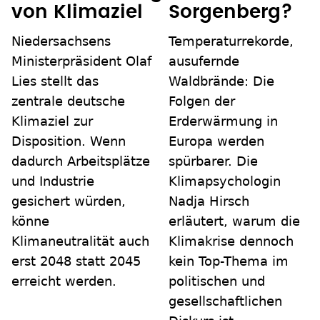
von Klimaziel
Sorgenberg?
Niedersachsens
Temperaturrekorde,
Ministerpräsident Olaf
ausufernde
Lies stellt das
Waldbrände: Die
zentrale deutsche
Folgen der
Klimaziel zur
Erderwärmung in
Disposition. Wenn
Europa werden
dadurch Arbeitsplätze
spürbarer. Die
und Industrie
Klimapsychologin
gesichert würden,
Nadja Hirsch
könne
erläutert, warum die
Klimaneutralität auch
Klimakrise dennoch
erst 2048 statt 2045
kein Top-Thema im
erreicht werden.
politischen und
gesellschaftlichen