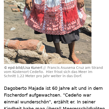
epd-bild/Lisa Kunert
Francis Asusena Cruz am Strand
vom Küstenort Cedeño. Hier frisst sich das Meer im
Schnitt 1,22 Meter pro Jahr weiter in das Dorf.
Dagoberto Majada ist 60 Jahre alt und in dem
Fischerdorf aufgewachsen. "Cedeño war
einmal wunderschön", erzählt er. In seiner
Kindheit habe man überall Meeresschildkröten