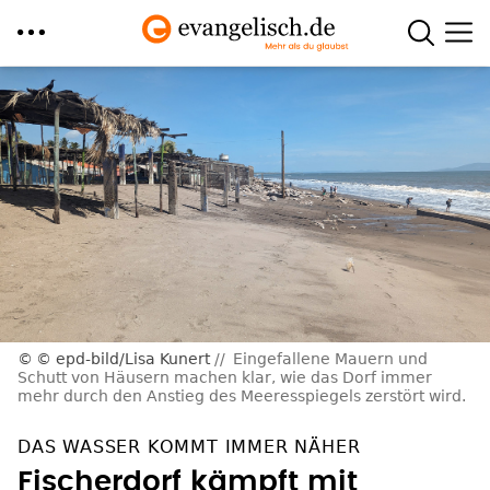
Direkt
zum
Inhalt
© epd-bild/Lisa Kunert
Eingefallene Mauern und
Schutt von Häusern machen klar, wie das Dorf immer
mehr durch den Anstieg des Meeresspiegels zerstört wird.
DAS WASSER KOMMT IMMER NÄHER
Fischerdorf kämpft mit