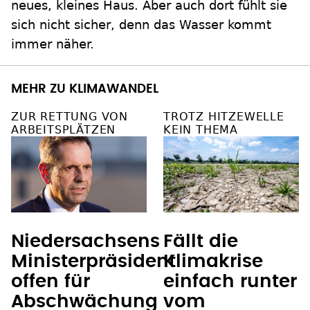
neues, kleines Haus. Aber auch dort fühlt sie
sich nicht sicher, denn das Wasser kommt
immer näher.
MEHR ZU KLIMAWANDEL
ZUR RETTUNG VON
TROTZ HITZEWELLE
ARBEITSPLÄTZEN
KEIN THEMA
Niedersachsens
Fällt die
Ministerpräsident
Klimakrise
offen für
einfach runter
Abschwächung
vom