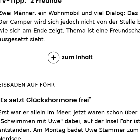
TV-Tipp: "2 Freunde"
Zwei Männer, ein Wohnmobil und viel Dialog: Das 
Der Camper wird sich jedoch nicht von der Stelle
wie sich am Ende zeigt. Thema ist eine Freundscha
ausgesetzt sieht.
zum Inhalt
EISBADEN AUF FÖHR
"Es setzt Glückshormone frei"
Erst war er allein im Meer. Jetzt waren schon über
"Schwimmen mit Uwe" dabei, auf der Insel Föhr is
entstanden. Am Montag badet Uwe Stammer zum 10
Nordsee.