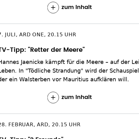
zum Inhalt
7. JULI, ARD ONE, 20.15 UHR
TV-Tipp: "Retter der Meere"
Hannes Jaenicke kämpft für die Meere – auf der L
Leben. In "Tödliche Strandung" wird der Schauspi
der ein Walsterben vor Mauritius aufklären will.
zum Inhalt
28. FEBRUAR, ARD, 20.15 UHR