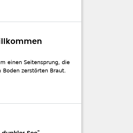
 Willkommen
am einen Seitensprung, die
 Boden zerstörten Braut.