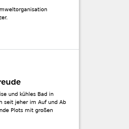
 Umweltorganisation
er.
reude
ise und kühles Bad in
h seit jeher im Auf und Ab
nde Plots mit großen