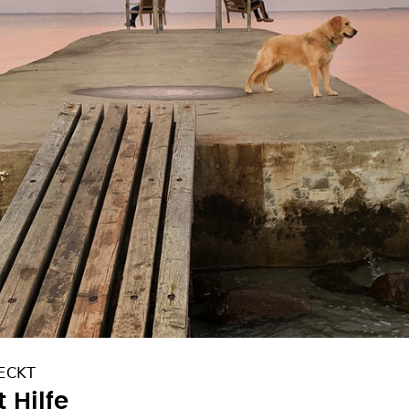
ECKT
 Hilfe