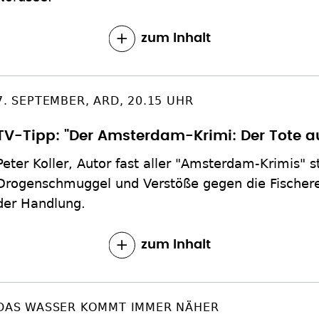
zum Inhalt
7. SEPTEMBER, ARD, 20.15 UHR
TV-Tipp: "Der Amsterdam-Krimi: Der Tote a
Peter Koller, Autor fast aller "Amsterdam-Krimis" st
Drogenschmuggel und Verstöße gegen die Fischere
der Handlung.
zum Inhalt
DAS WASSER KOMMT IMMER NÄHER