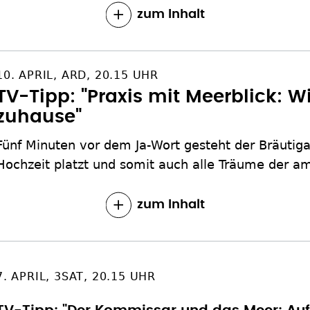
zum Inhalt
10. APRIL, ARD, 20.15 UHR
TV-Tipp: "Praxis mit Meerblick:
zuhause"
Fünf Minuten vor dem Ja-Wort gesteht der Bräutig
Hochzeit platzt und somit auch alle Träume der am
zum Inhalt
7. APRIL, 3SAT, 20.15 UHR