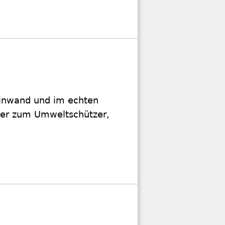
einwand und im echten
eler zum Umweltschützer,