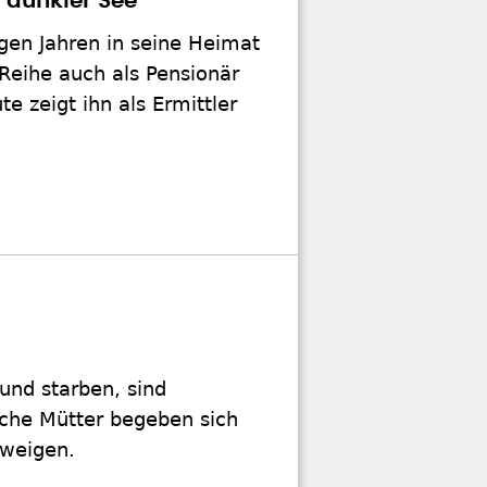
 dunkler See"
gen Jahren in seine Heimat
Reihe auch als Pensionär
e zeigt ihn als Ermittler
und starben, sind
sche Mütter begeben sich
hweigen.