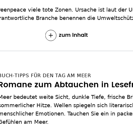
Greenpeace viele tote Zonen. Ursache ist laut der
rantwortliche Branche benennen die Umweltschütz
zum Inhalt
BUCH-TIPPS FÜR DEN TAG AM MEER
Romane zum Abtauchen in Lesef
Meer bedeutet weite Sicht, dunkle Tiefe, frische Br
sommerlicher Hitze. Wellen spiegeln sich literarisc
menschlicher Emotionen. Tauchen Sie ein in packe
Gefühlen am Meer.