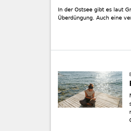
In der Ostsee gibt es laut 
Überdüngung. Auch eine ve