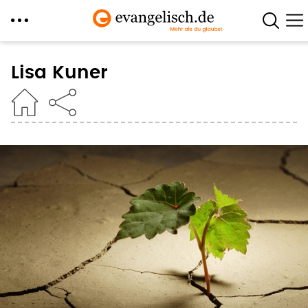
Direkt
zum
Lisa Kuner
Inhalt