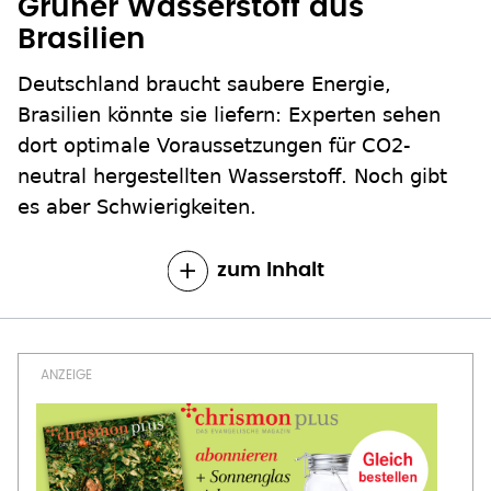
Grüner Wasserstoff aus
Brasilien
Deutschland braucht saubere Energie,
Brasilien könnte sie liefern: Experten sehen
dort optimale Voraussetzungen für CO2-
neutral hergestellten Wasserstoff. Noch gibt
es aber Schwierigkeiten.
zum Inhalt