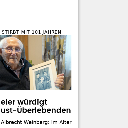
STIRBT MIT 101 JAHREN
eier würdigt
aust-Überlebenden
Albrecht Weinberg: Im Alter