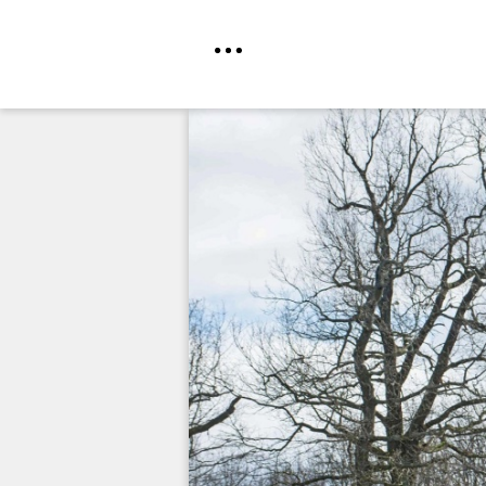
Direkt
zum
Inhalt