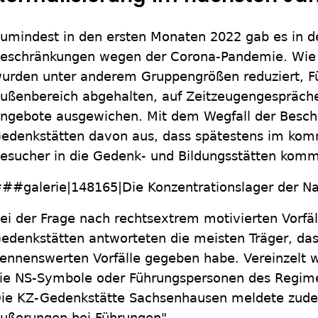
umindest in den ersten Monaten 2022 gab es in 
eschränkungen wegen der Corona-Pandemie. Wie di
urden unter anderem Gruppengrößen reduziert, F
ußenbereich abgehalten, auf Zeitzeugengespräche 
ngebote ausgewichen. Mit dem Wegfall der Besc
edenkstätten davon aus, dass spätestens im kom
esucher in die Gedenk- und Bildungsstätten kom
##galerie|148165|Die Konzentrationslager der 
ei der Frage nach rechtsextrem motivierten Vorfäl
edenkstätten antworteten die meisten Träger, das
ennenswerten Vorfälle gegeben habe. Vereinzelt 
ie NS-Symbole oder Führungspersonen des Regimes
ie KZ-Gedenkstätte Sachsenhausen meldete zu
ußerungen bei Führungen".