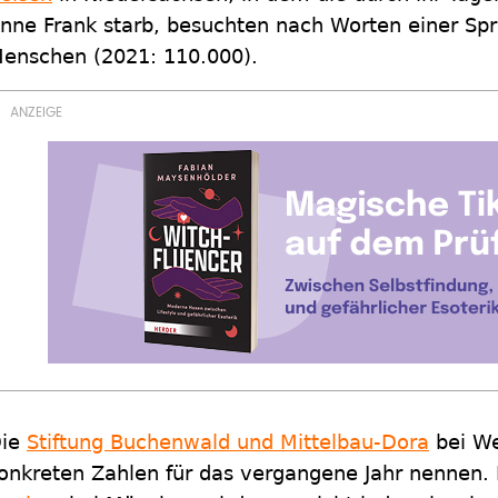
nne Frank starb, besuchten nach Worten einer Sp
enschen (2021: 110.000).
ie
Stiftung Buchenwald und Mittelbau-Dora
bei We
onkreten Zahlen für das vergangene Jahr nennen. 