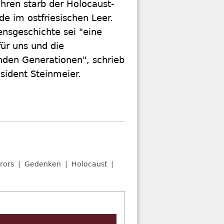
hren starb der Holocaust-
e im ostfriesischen Leer.
nsgeschichte sei "eine
ür uns und die
nden Generationen", schrieb
sident Steinmeier.
rors
Gedenken
Holocaust