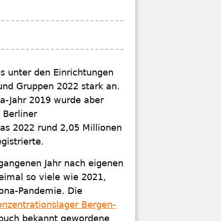
s unter den Einrichtungen
 und Gruppen 2022 stark an.
a-Jahr 2019 wurde aber
 Berliner
das 2022 rund 2,05 Millionen
istrierte.
gangenen Jahr nach eigenen
imal so viele wie 2021,
orona-Pandemie. Die
onzentrationslager Bergen-
gebuch bekannt gewordene