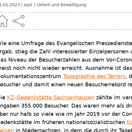
1.01.2023
epd
Unheil und Bewältigung
ie eine Umfrage des Evangelischen Pressedienste
rgab, stieg die Zahl interessierter Einzelpersonen
as Niveau der Besucherzahlen aus dem Vor-Coron
eist noch nicht wieder erreicht. Ausnahme ist das
okumentationszentrum
Topographie des Terrors
, 
esucher und damit einen neuen Besucherrekord reg
ie
KZ-Gedenkstätte Sachsenhausen
zählte im ver
ngaben 355.000 Besucher. Das waren mehr als dre
ber nur halb so viele wie im Jahr 2019 vor der C
edenkstätte im früheren nationalsozialistischen
K
elsen
in Niedersachsen, in dem die durch ihr Ta