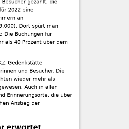
 Besucher gezählt, die
für 2022 eine
ehmern an
9.000). Dort spürt man
t: Die Buchungen für
hr als 40 Prozent über dem
 KZ-Gedenkstätte
innen und Besucher. Die
chten wieder mehr als
ewesen. Auch in allen
d Erinnerungsorte, die über
chen Anstieg der
r erwartet