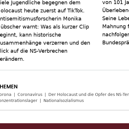
von 101 Ja
iele Jugendliche begegnen dem
Überlebend
olocaust heute zuerst auf TikTok.
Seine Lebe
ntisemitismusforscherin Monika
Mahnung f
übscher warnt: Was als kurzer Clip
nachfolge
eginnt, kann historische
Bundesprä
usammenhänge verzerren und den
lick auf die NS-Verbrechen
erändern.
orona
Coronavirus
Der Holocaust und die Opfer des NS-Ter
onzentrationslager
Nationalsozialismus