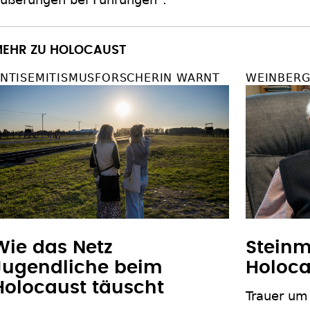
EHR ZU HOLOCAUST
NTISEMITISMUSFORSCHERIN WARNT
WEINBERG 
Wie das Netz
Steinm
Jugendliche beim
Holoc
Holocaust täuscht
Trauer um 