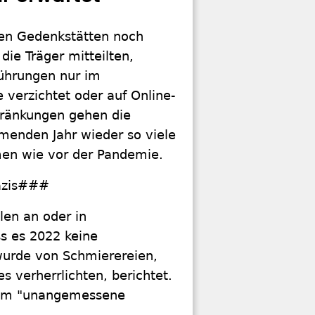
den Gedenkstätten noch
e Träger mitteilten,
ührungen nur im
verzichtet oder auf Online-
hränkungen gehen die
menden Jahr wieder so viele
men wie vor der Pandemie.
Nazis###
len an oder in
s es 2022 keine
wurde von Schmierereien,
 verherrlichten, berichtet.
dem "unangemessene