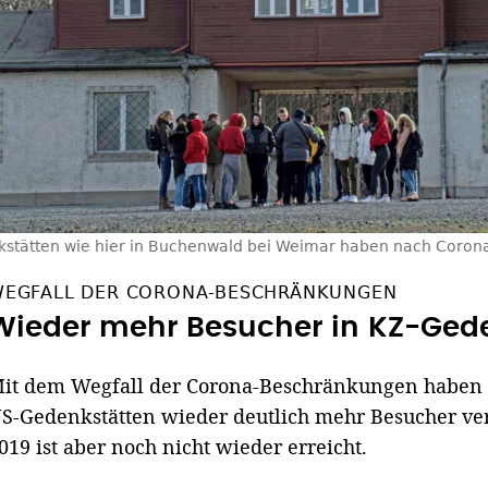
stätten wie hier in Buchenwald bei Weimar haben nach Coron
EGFALL DER CORONA-BESCHRÄNKUNGEN
Wieder mehr Besucher in KZ-Ged
it dem Wegfall der Corona-Beschränkungen haben 
S-Gedenkstätten wieder deutlich mehr Besucher ve
019 ist aber noch nicht wieder erreicht.