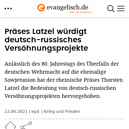
Direkt
zum
Präses Latzel würdigt
Inhalt
deutsch-russisches
Versöhnungsprojekte
Anlässlich des 80. Jahrestags des Überfalls der
deutschen Wehrmacht auf die ehemalige
Sowjetunion hat der rheinische Präses Thorsten
Latzel die Bedeutung von deutsch-russischen
Versöhnungsprojekten hervorgehoben.
22.06.2021
epd
Krieg und Frieden