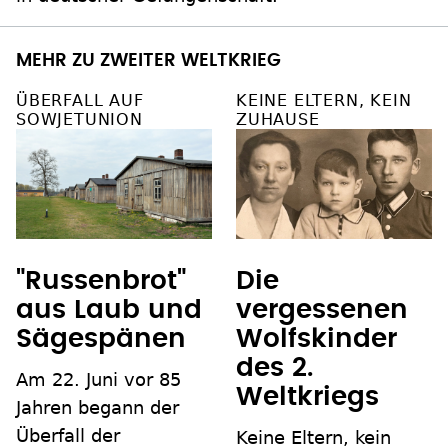
MEHR ZU ZWEITER WELTKRIEG
ÜBERFALL AUF
KEINE ELTERN, KEIN
SOWJETUNION
ZUHAUSE
"Russenbrot"
Die
aus Laub und
vergessenen
Sägespänen
Wolfskinder
des 2.
Am 22. Juni vor 85
Weltkriegs
Jahren begann der
Überfall der
Keine Eltern, kein