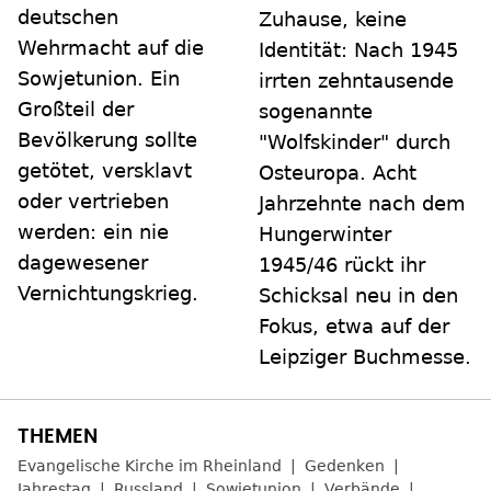
deutschen
Zuhause, keine
Wehrmacht auf die
Identität: Nach 1945
Sowjetunion. Ein
irrten zehntausende
Großteil der
sogenannte
Bevölkerung sollte
"Wolfskinder" durch
getötet, versklavt
Osteuropa. Acht
oder vertrieben
Jahrzehnte nach dem
werden: ein nie
Hungerwinter
dagewesener
1945/46 rückt ihr
Vernichtungskrieg.
Schicksal neu in den
Fokus, etwa auf der
Leipziger Buchmesse.
Evangelische Kirche im Rheinland
Gedenken
Jahrestag
Russland
Sowjetunion
Verbände