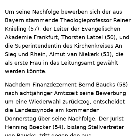
Um seine Nachfolge bewerben sich der aus
Bayern stammende Theologieprofessor Reiner
Knieling (57), der Leiter der Evangelischen
Akademie Frankfurt, Thorsten Latzel (50), und
die Superintendentin des Kirchenkreises An
Sieg und Rhein, Almut van Niekerk (53), die
als erste Frau in das Leitungsamt gewählt
werden könnte.
Nachdem Finanzdezernent Bernd Baucks (58)
nach achtjähriger Amtszeit seine Bewerbung
um eine Wiederwahl zurückzog, entscheidet
die Landessynode am kommenden
Donnerstag über seine Nachfolge. Der Jurist
Henning Boecker (54), bislang Stellvertreter
von Baucks, tritt gegen den aus