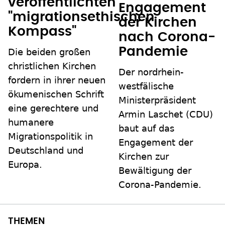
veröffentlichten
Engagement
"migrationsethischen
der Kirchen
Kompass"
nach Corona-
Pandemie
Die beiden großen
christlichen Kirchen
Der nordrhein-
fordern in ihrer neuen
westfälische
ökumenischen Schrift
Ministerpräsident
eine gerechtere und
Armin Laschet (CDU)
humanere
baut auf das
Migrationspolitik in
Engagement der
Deutschland und
Kirchen zur
Europa.
Bewältigung der
Corona-Pandemie.