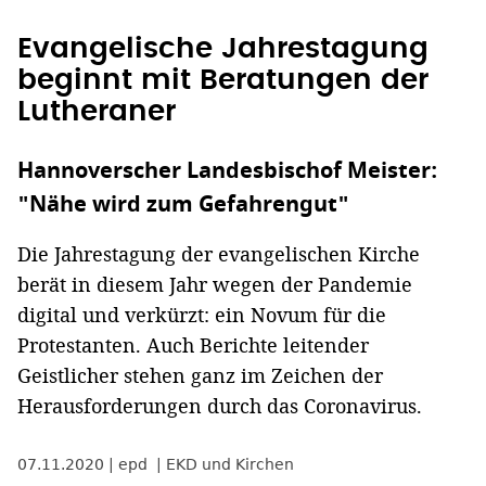
Evangelische Jahrestagung
beginnt mit Beratungen der
Lutheraner
Hannoverscher Landesbischof Meister:
"Nähe wird zum Gefahrengut"
Die Jahrestagung der evangelischen Kirche
berät in diesem Jahr wegen der Pandemie
digital und verkürzt: ein Novum für die
Protestanten. Auch Berichte leitender
Geistlicher stehen ganz im Zeichen der
Herausforderungen durch das Coronavirus.
07.11.2020
epd
EKD und Kirchen