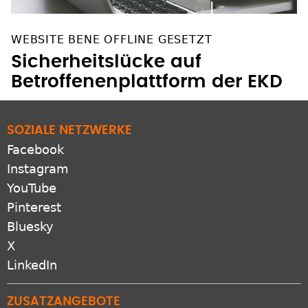
WEBSITE BENE OFFLINE GESETZT
Sicherheitslücke auf
Betroffenenplattform der EKD
SOZIALE NETZWERKE
Facebook
Instagram
YouTube
Pinterest
Bluesky
X
LinkedIn
ZUSATZANGEBOTE
RSS-feeds