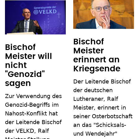
Bischof
Bischof
Meister
Meister will
erinnert an
nicht
Kriegsende
"Genozid"
Der Leitende Bischof
sagen
der deutschen
Zur Verwendung des
Lutheraner, Ralf
Genozid-Begriffs im
Meister, erinnert in
Nahost-Konflikt hat
seiner Osterbotschaft
der Leitende Bischof
an das "Schicksals-
der VELKD, Ralf
und Wendejahr"