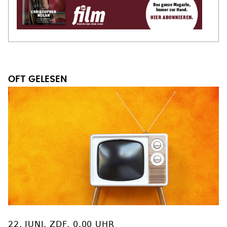
OFT GELESEN
22. JUNI, ZDF, 0.00 UHR
TV-Tipp: "Toubab"