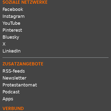
Instagram
YouTube
Pinterest
Bluesky
X
LinkedIn
ZUSATZANGEBOTE
RSS-feeds
Newsletter
Protestantomat
Podcast
Apps
VERBUND
GEP.de
EKD.de