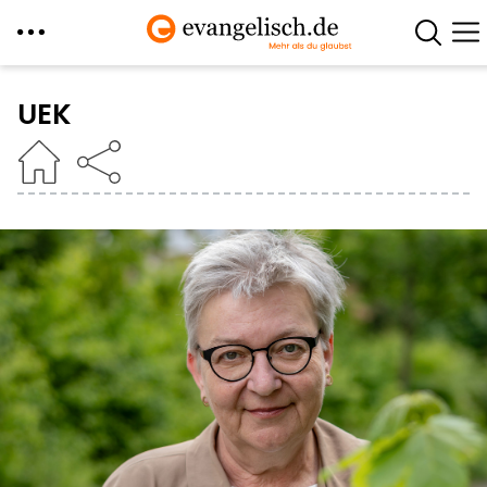
Direkt
zum
UEK
Inhalt