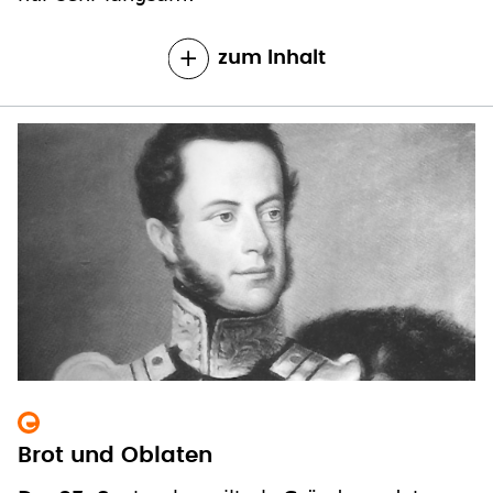
Brot und Oblaten
Der 27. September gilt als Gründungsdatum
der Union Evangelischer Kirchen. Die
Vereinigungen von reformierten und