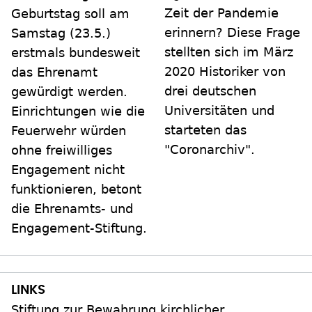
Zeit der Pandemie
Geburtstag soll am
erinnern? Diese Frage
Samstag (23.5.)
stellten sich im März
erstmals bundesweit
2020 Historiker von
das Ehrenamt
drei deutschen
gewürdigt werden.
Universitäten und
Einrichtungen wie die
starteten das
Feuerwehr würden
"Coronarchiv".
ohne freiwilliges
Engagement nicht
funktionieren, betont
die Ehrenamts- und
Engagement-Stiftung.
Stiftung zur Bewahrung kirchlicher