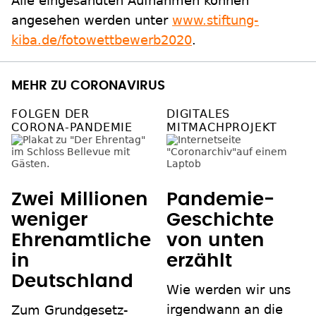
Alle eingesandten Aufnahmen können
angesehen werden unter
www.stiftung-
kiba.de/fotowettbewerb2020
.
MEHR ZU CORONAVIRUS
FOLGEN DER
DIGITALES
CORONA-PANDEMIE
MITMACHPROJEKT
Zwei Millionen
Pandemie-
weniger
Geschichte
Ehrenamtliche
von unten
in
erzählt
Deutschland
Wie werden wir uns
irgendwann an die
Zum Grundgesetz-