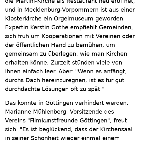
die Martini-Kirche als Restaurant neu eröffnet,
und in Mecklenburg-Vorpommern ist aus einer
Klosterkirche ein Orgelmuseum geworden.
Expertin Kerstin Gothe empfiehlt Gemeinden,
sich früh um Kooperationen mit Vereinen oder
der öffentlichen Hand zu bemühen, um
gemeinsam zu überlegen, wie man Kirchen
erhalten könne. Zurzeit stünden viele von
ihnen einfach leer. Aber: "Wenn es anfängt,
durchs Dach hereinzuregnen, ist es für gut
durchdachte Lösungen oft zu spät."
Das konnte in Göttingen verhindert werden.
Marianne Mühlenberg, Vorsitzende des
Vereins "Filmkunstfreunde Göttingen", freut
sich: "Es ist beglückend, dass der Kirchensaal
in seiner Schönheit wieder einmal einem