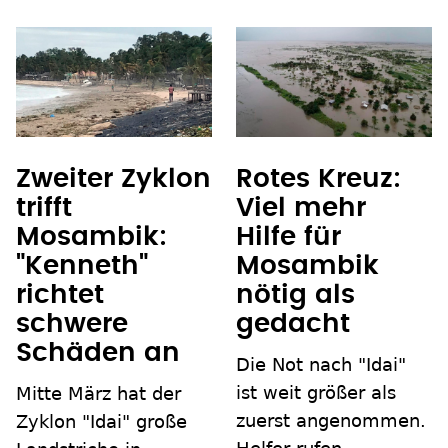
Zweiter Zyklon
Rotes Kreuz:
trifft
Viel mehr
Mosambik:
Hilfe für
"Kenneth"
Mosambik
richtet
nötig als
schwere
gedacht
Schäden an
Die Not nach "Idai"
ist weit größer als
Mitte März hat der
zuerst angenommen.
Zyklon "Idai" große