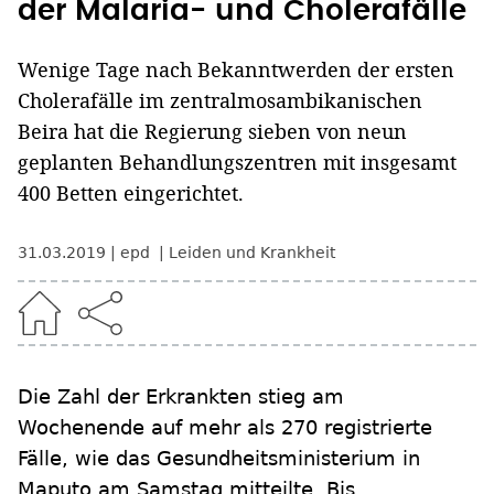
der Malaria- und Cholerafälle
Wenige Tage nach Bekanntwerden der ersten
Cholerafälle im zentralmosambikanischen
Beira hat die Regierung sieben von neun
geplanten Behandlungszentren mit insgesamt
400 Betten eingerichtet.
31.03.2019
epd
Leiden und Krankheit
Die Zahl der Erkrankten stieg am
Wochenende auf mehr als 270 registrierte
Fälle, wie das Gesundheitsministerium in
Maputo am Samstag mitteilte. Bis