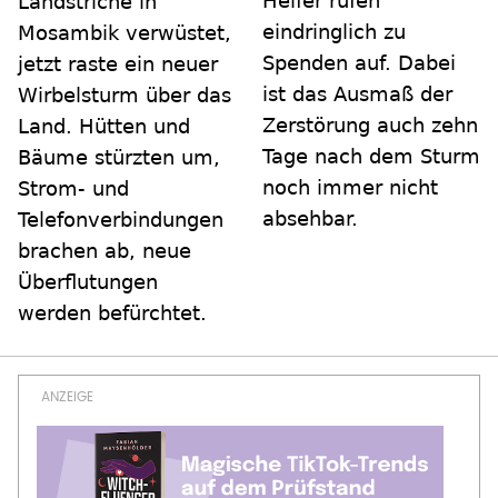
Helfer rufen
Landstriche in
eindringlich zu
Mosambik verwüstet,
Spenden auf. Dabei
jetzt raste ein neuer
ist das Ausmaß der
Wirbelsturm über das
Zerstörung auch zehn
Land. Hütten und
Tage nach dem Sturm
Bäume stürzten um,
noch immer nicht
Strom- und
absehbar.
Telefonverbindungen
brachen ab, neue
Überflutungen
werden befürchtet.