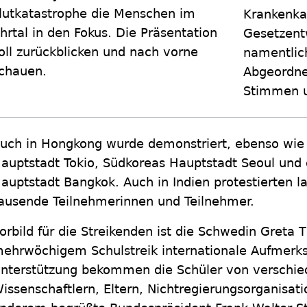
lutkatastrophe die Menschen im
Krankenka
hrtal in den Fokus. Die Präsentation
Gesetzentw
oll zurückblicken und nach vorne
namentlic
chauen.
Abgeordne
Stimmen u
uch in Hongkong wurde demonstriert, ebenso wie 
auptstadt Tokio, Südkoreas Hauptstadt Seoul und 
auptstadt Bangkok. Auch in Indien protestierten l
ausende Teilnehmerinnen und Teilnehmer.
orbild für die Streikenden ist die Schwedin Greta
ehrwöchigem Schulstreik internationale Aufmerks
nterstützung bekommen die Schüler von verschie
issenschaftlern, Eltern, Nichtregierungsorganisati