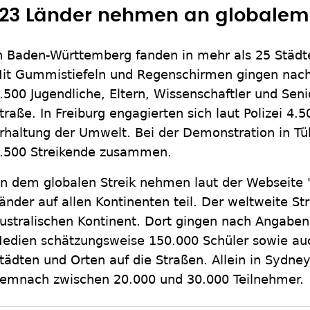
123 Länder nehmen an globalem S
n Baden-Württemberg fanden in mehr als 25 Städt
it Gummistiefeln und Regenschirmen gingen nach
.500 Jugendliche, Eltern, Wissenschaftler und Seni
traße. In Freiburg engagierten sich laut Polizei 4.
rhaltung der Umwelt. Bei der Demonstration in Tü
.500 Streikende zusammen.
n dem globalen Streik nehmen laut der Webseite 
änder auf allen Kontinenten teil. Der weltweite S
ustralischen Kontinent. Dort gingen nach Angaben
edien schätzungsweise 150.000 Schüler sowie au
tädten und Orten auf die Straßen. Allein in Sydn
emnach zwischen 20.000 und 30.000 Teilnehmer.