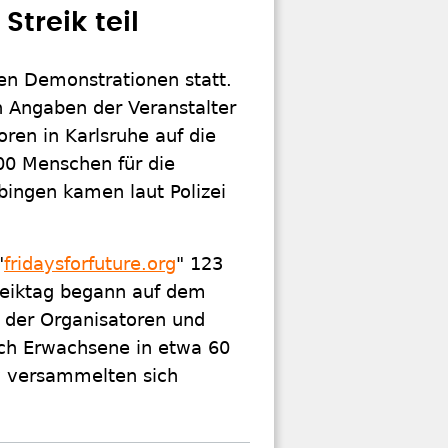
treik teil
en Demonstrationen statt.
 Angaben der Veranstalter
oren in Karlsruhe auf die
500 Menschen für die
bingen kamen laut Polizei
"
fridaysforfuture.org
" 123
treiktag begann auf dem
 der Organisatoren und
ch Erwachsene in etwa 60
ey versammelten sich