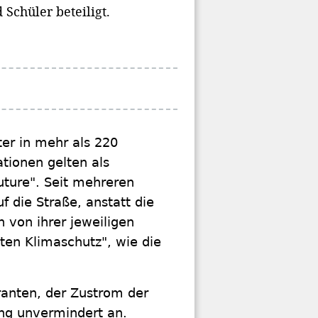
Schüler beteiligt.
er in mehr als 220
tionen gelten als
uture". Seit mehreren
 die Straße, anstatt die
n von ihrer jeweiligen
ten Klimaschutz", wie die
ranten, der Zustrom der
ung unvermindert an.