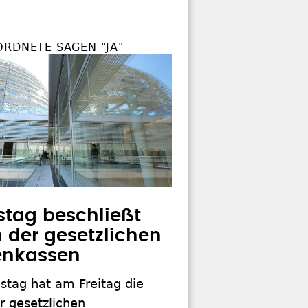
ORDNETE SAGEN "JA"
tag beschließt
 der gesetzlichen
enkassen
stag hat am Freitag die
r gesetzlichen