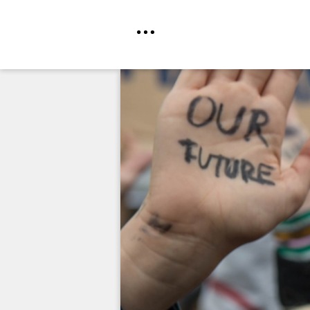
Direkt
zum
Inhalt