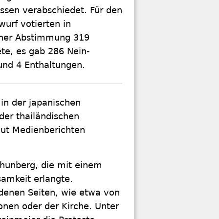
ssen verabschiedet. Für den
urf votierten in
her Abstimmung 319
te, es gab 286 Nein-
nd 4 Enthaltungen.
in der japanischen
der thailändischen
aut Medienberichten
 Thunberg, die mit einem
amkeit erlangte.
denen Seiten, wie etwa von
onen oder der Kirche. Unter