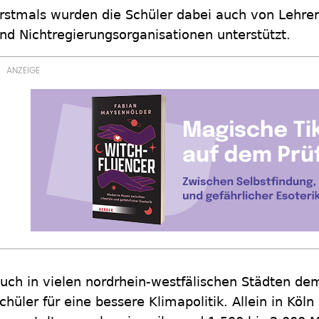
rstmals wurden die Schüler dabei auch von Lehrern
nd Nichtregierungsorganisationen unterstützt.
uch in vielen nordrhein-westfälischen Städten de
chüler für eine bessere Klimapolitik. Allein in K