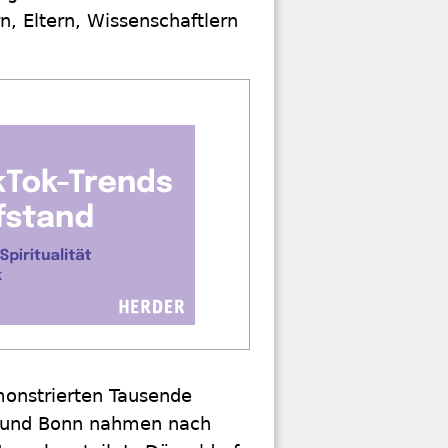
, Eltern, Wissenschaftlern
monstrierten Tausende
öln und Bonn nahmen nach