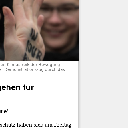
iten Klimastreik der Bewegung
 der Demonstrationszug durch das
ehen für
ure"
chutz haben sich am Freitag