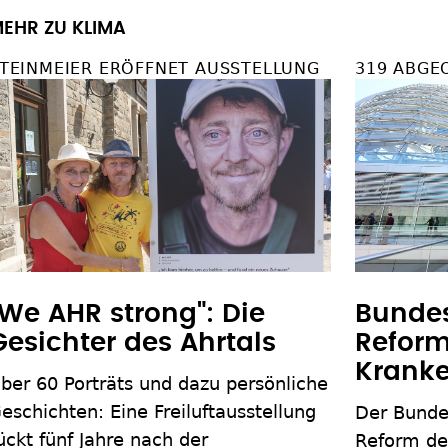
EHR ZU KLIMA
TEINMEIER ERÖFFNET AUSSTELLUNG
319 ABGE
"We AHR strong": Die
Bundes
Gesichter des Ahrtals
Reform
Krank
ber 60 Porträts und dazu persönliche
eschichten: Eine Freiluftausstellung
Der Bunde
ückt fünf Jahre nach der
Reform de