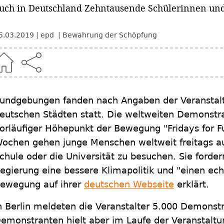
uch in Deutschland Zehntausende Schülerinnen und 
5.03.2019
epd
Bewahrung der Schöpfung
undgebungen fanden nach Angaben der Veranstalt
eutschen Städten statt. Die weltweiten Demonstra
orläufiger Höhepunkt der Bewegung "Fridays for F
ochen gehen junge Menschen weltweit freitags auf
chule oder die Universität zu besuchen. Sie forder
egierung eine bessere Klimapolitik und "einen ech
ewegung auf ihrer
deutschen Webseite
erklärt.
n Berlin meldeten die Veranstalter 5.000 Demonst
emonstranten hielt aber im Laufe der Veranstalt