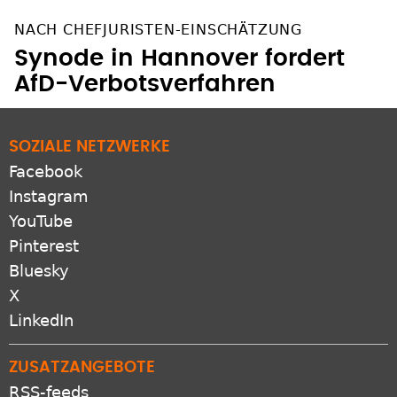
NACH CHEFJURISTEN-EINSCHÄTZUNG
Synode in Hannover fordert
AfD-Verbotsverfahren
SOZIALE NETZWERKE
Facebook
Instagram
YouTube
Pinterest
Bluesky
X
LinkedIn
ZUSATZANGEBOTE
RSS-feeds