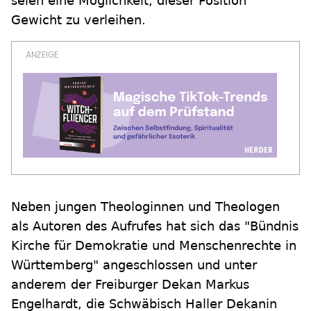
seien eine Möglichkeit, dieser Position
Gewicht zu verleihen.
Neben jungen Theologinnen und Theologen
als Autoren des Aufrufes hat sich das "Bündnis
Kirche für Demokratie und Menschenrechte in
Württemberg" angeschlossen und unter
anderem der Freiburger Dekan Markus
Engelhardt, die Schwäbisch Haller Dekanin