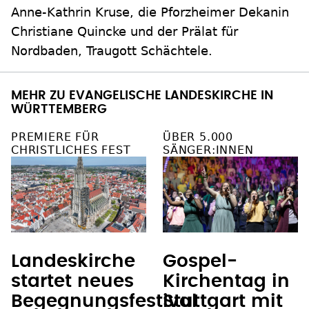
Anne-Kathrin Kruse, die Pforzheimer Dekanin
Christiane Quincke und der Prälat für
Nordbaden, Traugott Schächtele.
MEHR ZU EVANGELISCHE LANDESKIRCHE IN
WÜRTTEMBERG
PREMIERE FÜR
ÜBER 5.000
CHRISTLICHES FEST
SÄNGER:INNEN
Landeskirche
Gospel-
startet neues
Kirchentag in
Begegnungsfestival
Stuttgart mit