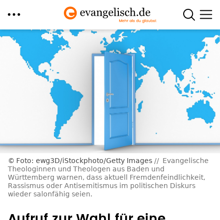
Direkt
zum
Inhalt
Foto: ewg3D/iStockphoto/Getty Images
Evangelische
Theologinnen und Theologen aus Baden und
Württemberg warnen, dass aktuell Fremdenfeindlichkeit,
Rassismus oder Antisemitismus im politischen Diskurs
wieder salonfähig seien.
Aufruf zur Wahl für eine