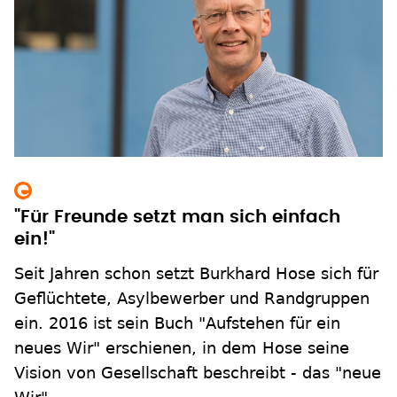
"Für Freunde setzt man sich einfach
ein!"
Seit Jahren schon setzt Burkhard Hose sich für
Geflüchtete, Asylbewerber und Randgruppen
ein. 2016 ist sein Buch "Aufstehen für ein
neues Wir" erschienen, in dem Hose seine
Vision von Gesellschaft beschreibt - das "neue