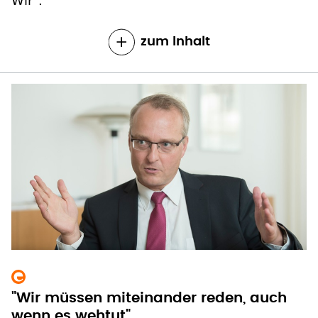
Wir".
zum Inhalt
"Wir müssen miteinander reden, auch
wenn es wehtut"