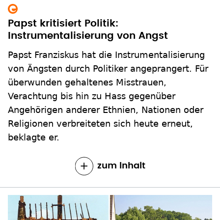
Papst kritisiert Politik:
Instrumentalisierung von Angst
Papst Franziskus hat die Instrumentalisierung
von Ängsten durch Politiker angeprangert. Für
überwunden gehaltenes Misstrauen,
Verachtung bis hin zu Hass gegenüber
Angehörigen anderer Ethnien, Nationen oder
Religionen verbreiteten sich heute erneut,
beklagte er.
zum Inhalt