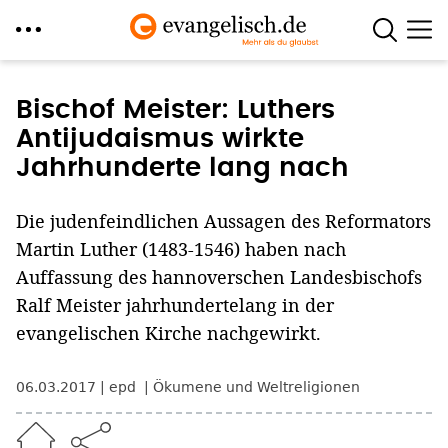
Direkt
zum
Bischof Meister: Luthers
Inhalt
Antijudaismus wirkte
Jahrhunderte lang nach
Die judenfeindlichen Aussagen des Reformators
Martin Luther (1483-1546) haben nach
Auffassung des hannoverschen Landesbischofs
Ralf Meister jahrhundertelang in der
evangelischen Kirche nachgewirkt.
06.03.2017
epd
Ökumene und Weltreligionen