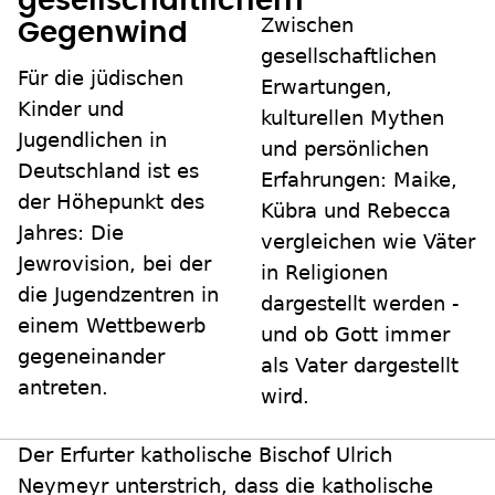
gesellschaftlichem
Zwischen
Gegenwind
gesellschaftlichen
Für die jüdischen
Erwartungen,
Kinder und
kulturellen Mythen
Jugendlichen in
und persönlichen
Deutschland ist es
Erfahrungen: Maike,
der Höhepunkt des
Kübra und Rebecca
Jahres: Die
vergleichen wie Väter
Jewrovision, bei der
in Religionen
die Jugendzentren in
dargestellt werden -
einem Wettbewerb
und ob Gott immer
gegeneinander
als Vater dargestellt
antreten.
wird.
Der Erfurter katholische Bischof Ulrich
Neymeyr unterstrich, dass die katholische