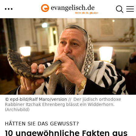
Direkt
zum
Inhalt
epd-bild/Ralf Maro/version
Der jüdisch orthodoxe
Rabbiner Itzchak Ehrenberg blässt ein Widderhorn.
(Archivbild)
HÄTTEN SIE DAS GEWUSST?
10 ungewöhnliche Fakten aus