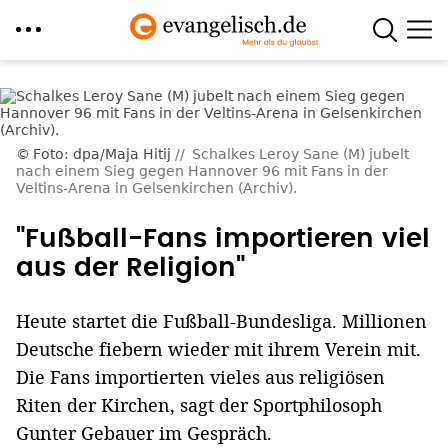
Direkt
zum
Inhalt
Foto: dpa/Maja Hitij
Schalkes Leroy Sane (M) jubelt
nach einem Sieg gegen Hannover 96 mit Fans in der
Veltins-Arena in Gelsenkirchen (Archiv).
"Fußball-Fans importieren viel
aus der Religion"
Heute startet die Fußball-Bundesliga. Millionen
Deutsche fiebern wieder mit ihrem Verein mit.
Die Fans importierten vieles aus religiösen
Riten der Kirchen, sagt der Sportphilosoph
Gunter Gebauer im Gespräch.