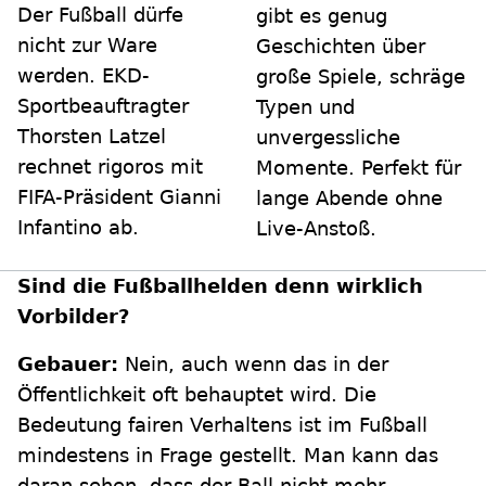
Der Fußball dürfe
gibt es genug
nicht zur Ware
Geschichten über
werden. EKD-
große Spiele, schräge
Sportbeauftragter
Typen und
Thorsten Latzel
unvergessliche
rechnet rigoros mit
Momente. Perfekt für
FIFA-Präsident Gianni
lange Abende ohne
Infantino ab.
Live-Anstoß.
Sind die Fußballhelden denn wirklich
Vorbilder?
Gebauer:
Nein, auch wenn das in der
Öffentlichkeit oft behauptet wird. Die
Bedeutung fairen Verhaltens ist im Fußball
mindestens in Frage gestellt. Man kann das
daran sehen, dass der Ball nicht mehr