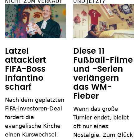
ICHT ZUM VERKAUF
UND JETZT?
Latzel
Diese 11
attackiert
Fußball-Filme
FIFA-Boss
und -Serien
Infantino
verlängern
scharf
das WM-
Fieber
Nach dem geplatzten
FIFA-Investoren-Deal
Wenn das große
fordert die
Turnier endet, bleibt
evangelische Kirche
oft nur eines:
einen Kurswechsel:
Nostalgie. Zum Glück