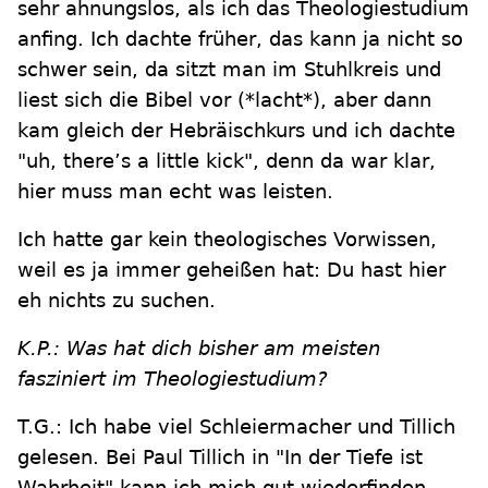
sehr ahnungslos, als ich das Theologiestudium
anfing. Ich dachte früher, das kann ja nicht so
schwer sein, da sitzt man im Stuhlkreis und
liest sich die Bibel vor (*lacht*), aber dann
kam gleich der Hebräischkurs und ich dachte
"uh, there’s a little kick", denn da war klar,
hier muss man echt was leisten.
Ich hatte gar kein theologisches Vorwissen,
weil es ja immer geheißen hat: Du hast hier
eh nichts zu suchen.
K.P.: Was hat dich bisher am meisten
fasziniert im Theologiestudium?
T.G.: Ich habe viel Schleiermacher und Tillich
gelesen. Bei Paul Tillich in "In der Tiefe ist
Wahrheit" kann ich mich gut wiederfinden …