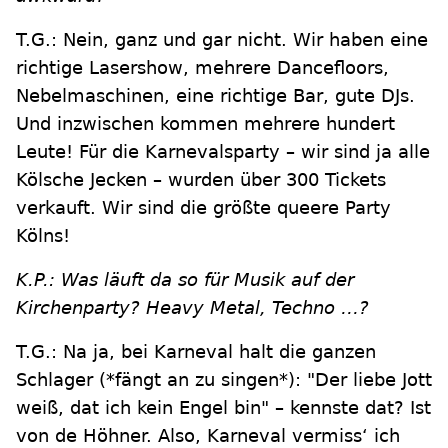
T.G.: Nein, ganz und gar nicht. Wir haben eine
richtige Lasershow, mehrere Dancefloors,
Nebelmaschinen, eine richtige Bar, gute DJs.
Und inzwischen kommen mehrere hundert
Leute! Für die Karnevalsparty – wir sind ja alle
Kölsche Jecken – wurden über 300 Tickets
verkauft. Wir sind die größte queere Party
Kölns!
K.P.: Was läuft da so für Musik auf der
Kirchenparty? Heavy Metal, Techno …?
T.G.: Na ja, bei Karneval halt die ganzen
Schlager (*fängt an zu singen*): "Der liebe Jott
weiß, dat ich kein Engel bin" – kennste dat? Ist
von de Höhner. Also, Karneval vermiss‘ ich