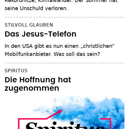
Rekordhitze, Klimawandel: Der Sommer hat
seine Unschuld verloren.
STILVOLL GLAUBEN
Das Jesus-Telefon
In den USA gibt es nun einen „christlichen“
Mobilfunkanbieter. Was soll das sein?
SPIRITUS
Die Hoffnung hat
zugenommen