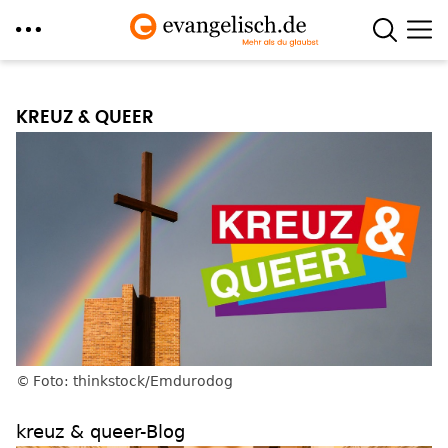
Direkt
zum
KREUZ & QUEER
Inhalt
Foto: thinkstock/Emdurodog
kreuz & queer-Blog