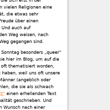
ie sich erst in der
in vielen Religionen eine
ät, die etwas sehr
 Freude über einen
. Und auch auf
den Weg weisen, nach
 Weg gegangen sind.
Sonntag besonders „queer“
ie hier im Blog, um auf die
 oft thematisiert worden,
 haben, weil uns oft unsere
 Männer (angeblich oder
len, die sie als schwach
rz“
einen erhellenden Text
alität geschrieben. Und
en Wunsch nach einer