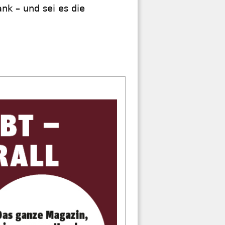
ank – und sei es die