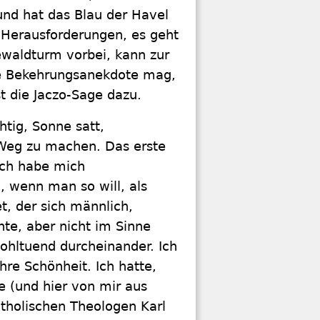
und hat das Blau der Havel
 Herausforderungen, es geht
waldturm vorbei, kann zur
che Bekehrungsanekdote mag,
t die Jaczo-Sage dazu.
tig, Sonne satt,
Weg zu machen. Das erste
 Ich habe mich
 wenn man so will, als
t, der sich männlich,
nte, aber nicht im Sinne
 wohltuend durcheinander. Ich
hre Schönheit. Ich hatte,
e (und hier von mir aus
tholischen Theologen Karl