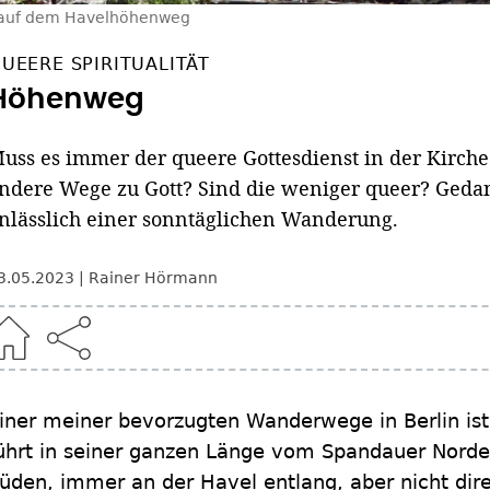
 auf dem Havelhöhenweg
UEERE SPIRITUALITÄT
Höhenweg
uss es immer der queere Gottesdienst in der Kirche s
ndere Wege zu Gott? Sind die weniger queer? Ged
nlässlich einer sonntäglichen Wanderung.
3.05.2023
Rainer Hörmann
iner meiner bevorzugten Wanderwege in Berlin is
ührt in seiner ganzen Länge vom Spandauer Nord
üden, immer an der Havel entlang, aber nicht dir