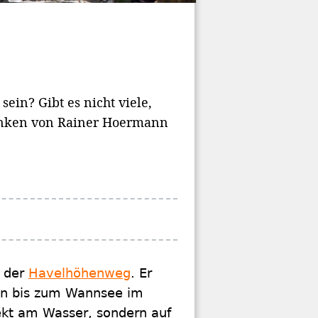
ein? Gibt es nicht viele,
anken von Rainer Hoermann
t der
Havelhöhenweg
. Er
en bis zum Wannsee im
ekt am Wasser, sondern auf