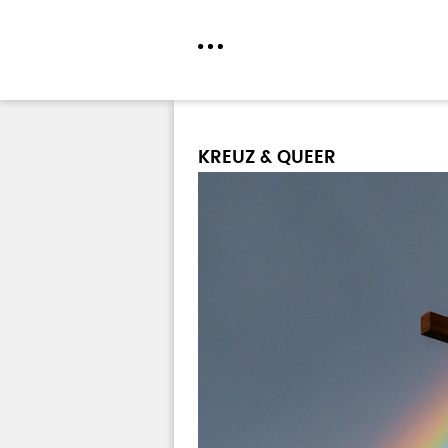
Direkt
zum
KREUZ & QUEER
Inhalt