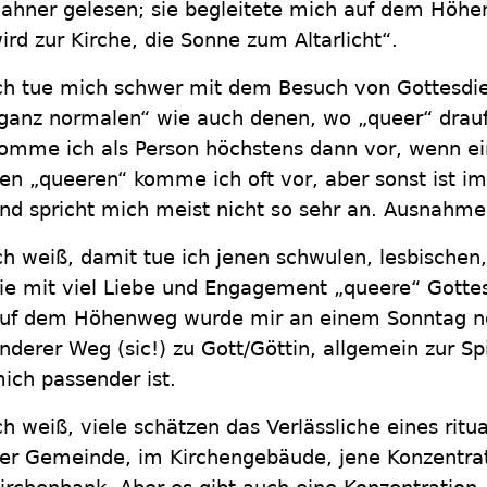
ahner gelesen; sie begleitete mich auf dem Höhe
ird zur Kirche, die Sonne zum Altarlicht“.
ch tue mich schwer mit dem Besuch von Gottesdie
ganz normalen“ wie auch denen, wo „queer“ drauf
omme ich als Person höchstens dann vor, wenn ei
en „queeren“ komme ich oft vor, aber sonst ist im 
nd spricht mich meist nicht so sehr an. Ausnahme
ch weiß, damit tue ich jenen schwulen, lesbischen,
ie mit viel Liebe und Engagement „queere“ Gottes
uf dem Höhenweg wurde mir an einem Sonntag noc
nderer Weg (sic!) zu Gott/Göttin, allgemein zur Spir
ich passender ist.
ch weiß, viele schätzen das Verlässliche eines ritua
er Gemeinde, im Kirchengebäude, jene Konzentrat