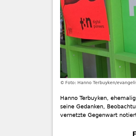
Foto: Hanno Terbuyken/evangeli
Hanno Terbuyken, ehemaliger
seine Gedanken, Beobachtung
vernetzte Gegenwart notier