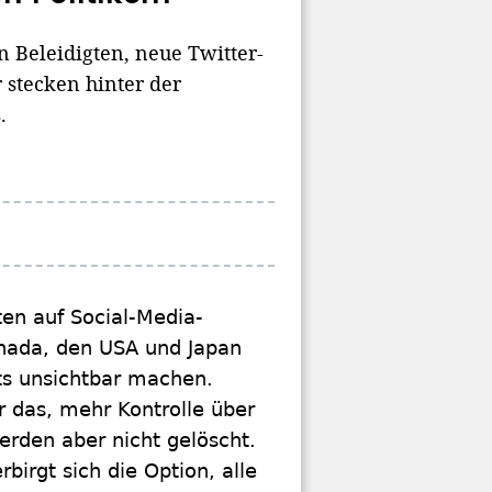
n Beleidigten, neue Twitter-
r stecken hinter der
.
ten auf Social-Media-
anada, den USA und Japan
ts unsichtbar machen.
r das, mehr Kontrolle über
rden aber nicht gelöscht.
irgt sich die Option, alle