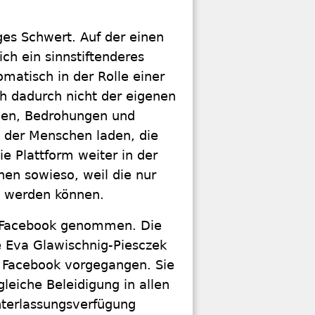
iges Schwert. Auf der einen
ich ein sinnstiftenderes
matisch in der Rolle einer
ch dadurch nicht der eigenen
llen, Bedrohungen und
rn der Menschen laden, die
die Plattform weiter in der
hen sowieso, weil die nur
ht werden können.
ch Facebook genommen. Die
e Eva Glawischnig-Piesczek
f Facebook vorgegangen. Sie
leiche Beleidigung in allen
nterlassungsverfügung