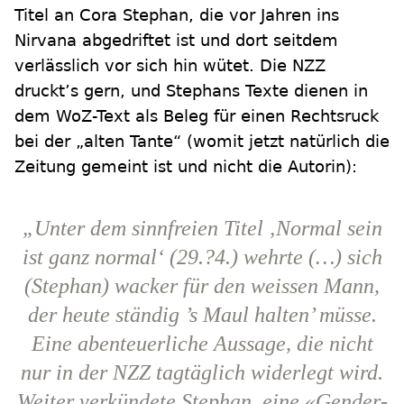
Titel an Cora Stephan, die vor Jahren ins
Nirvana abgedriftet ist und dort seitdem
verlässlich vor sich hin wütet. Die NZZ
druckt’s gern, und Stephans Texte dienen in
dem WoZ-Text als Beleg für einen Rechtsruck
bei der „alten Tante“ (womit jetzt natürlich die
Zeitung gemeint ist und nicht die Autorin):
„Unter dem sinnfreien Titel ‚Normal sein
ist ganz normal‘ (29.?4.) wehrte (…) sich
(Stephan) wacker für den weissen Mann,
der heute ständig ’s Maul halten’ müsse.
Eine abenteuerliche Aussage, die nicht
nur in der NZZ tagtäglich widerlegt wird.
Weiter verkündete Stephan, eine «Gender-