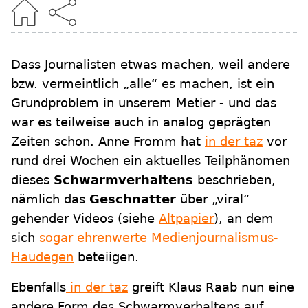
Dass Journalisten etwas machen, weil andere
bzw. vermeintlich „alle“ es machen, ist ein
Grundproblem in unserem Metier - und das
war es teilweise auch in analog geprägten
Zeiten schon. Anne Fromm hat
in der taz
vor
rund drei Wochen ein aktuelles Teilphänomen
dieses
Schwarmverhaltens
beschrieben,
nämlich das
Geschnatter
über „viral“
gehender Videos (siehe
Altpapier
), an dem
sich
sogar ehrenwerte Medienjournalismus-
Haudegen
beteiigen.
Ebenfalls
in der taz
greift Klaus Raab nun eine
andere Form des Schwarmverhaltens auf,