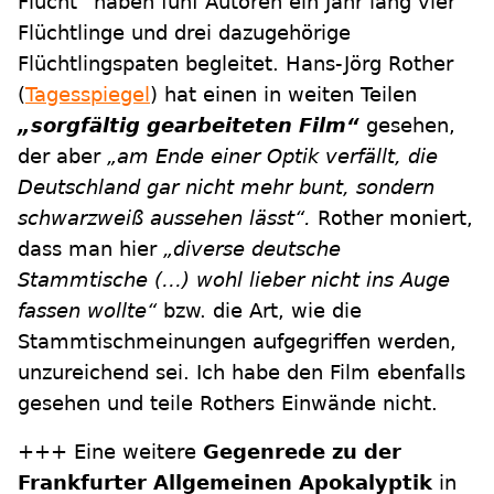
Flucht“ haben fünf Autoren ein Jahr lang vier
Flüchtlinge und drei dazugehörige
Flüchtlingspaten begleitet. Hans-Jörg Rother
(
Tagesspiegel
) hat einen in weiten Teilen
„sorgfältig gearbeiteten Film“
gesehen,
der aber
„am Ende einer Optik verfällt, die
Deutschland gar nicht mehr bunt, sondern
schwarzweiß aussehen lässt“.
Rother moniert,
dass man hier
„diverse deutsche
Stammtische (…) wohl lieber nicht ins Auge
fassen wollte“
bzw. die Art, wie die
Stammtischmeinungen aufgegriffen werden,
unzureichend sei. Ich habe den Film ebenfalls
gesehen und teile Rothers Einwände nicht.
+++ Eine weitere
Gegenrede zu der
Frankfurter Allgemeinen Apokalyptik
in