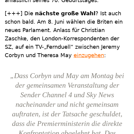
anlässlich seines 70. Geburtstages.
[+++] Die
nächste große Wahl
? Ist auch
schon bald. Am 8. Juni wählen die Briten ein
neues Parlament. Anlass für Christian
Zaschke, den London-Korrespondenten der
SZ, auf ein TV-„Fernduell“ zwischen Jeremy
Corbyn und Theresa May
einzugehen
:
„Dass Corbyn und May am Montag bei
der gemeinsamen Veranstaltung der
Sender Channel 4 und Sky News
nacheinander und nicht gemeinsam
auftraten, ist der Tatsache geschuldet,
dass die Premierministerin die direkte
Konfrontation abgelehnt hat. Das