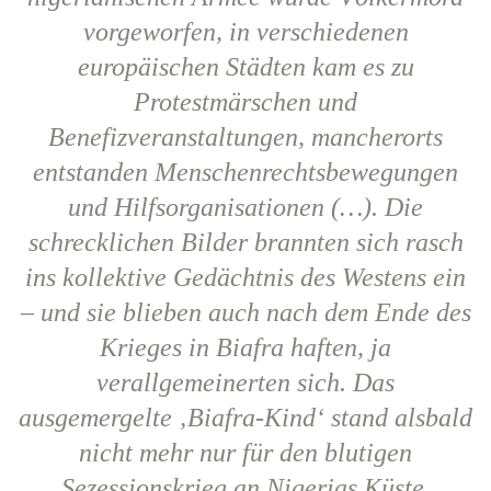
vorgeworfen, in verschiedenen
europäischen Städten kam es zu
Protestmärschen und
Benefizveranstaltungen, mancherorts
entstanden Menschenrechtsbewegungen
und Hilfsorganisationen (…). Die
schrecklichen Bilder brannten sich rasch
ins kollektive Gedächtnis des Westens ein
– und sie blieben auch nach dem Ende des
Krieges in Biafra haften, ja
verallgemeinerten sich. Das
ausgemergelte ‚Biafra-Kind‘ stand alsbald
nicht mehr nur für den blutigen
Sezessionskrieg an Nigerias Küste,