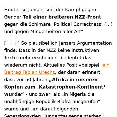
Heute, so Janser, sei „der Kampf gegen
Gender
Teil einer breiteren NZZ-Front
gegen die Schimäre ‚Political Correctness‘ (…)
und gegen Minderheiten aller Art“.
[+++] So plausibel ich Jansers Argumentation
finde: Dass in der NZZ keine instruktiven
Texte mehr erscheinen, bedeutet das
wiederum nicht. Aktuelles Positivbeispiel:
ein
Beitrag Fabian Urechs
, der daran erinnert,
dass vor 50 Jahren
„Afrika in unseren
Köpfen zum ‚Katastrophen-Kontinent‘
wurde“
- und zwar, als „in Nigeria die
unabhängige Republik Biafra ausgerufen“
wurde und „im darauffolgenden
Sezessionskrieg Hunderttausende starben“.