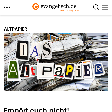
Direkt
zum
ALTPAPIER
Inhalt
Empört euch nicht!