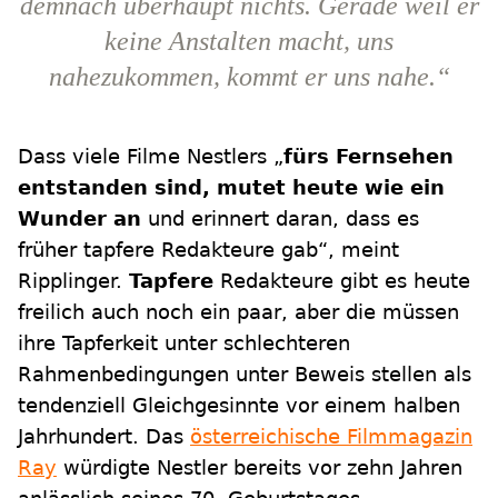
demnach überhaupt nichts. Gerade weil er
keine Anstalten macht, uns
nahezukommen, kommt er uns nahe.“
Dass viele Filme Nestlers „
fürs Fernsehen
entstanden sind, mutet heute wie ein
Wunder an
und erinnert daran, dass es
früher tapfere Redakteure gab“, meint
Ripplinger.
Tapfere
Redakteure gibt es heute
freilich auch noch ein paar, aber die müssen
ihre Tapferkeit unter schlechteren
Rahmenbedingungen unter Beweis stellen als
tendenziell Gleichgesinnte vor einem halben
Jahrhundert. Das
österreichische Filmmagazin
Ray
würdigte Nestler bereits vor zehn Jahren