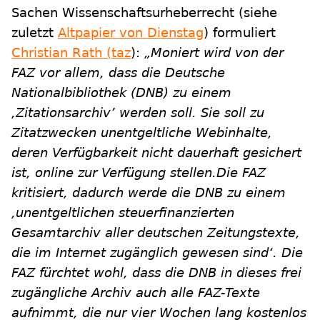
Sachen Wissenschaftsurheberrecht (siehe
zuletzt
Altpapier von Dienstag
) formuliert
Christian Rath (taz
):
„Moniert wird von der
FAZ vor allem, dass die Deutsche
Nationalbibliothek (DNB) zu einem
‚Zitationsarchiv’ werden soll. Sie soll zu
Zitatzwecken unentgeltliche Webinhalte,
deren Verfügbarkeit nicht dauerhaft gesichert
ist, online zur Verfügung stellen.Die FAZ
kritisiert, dadurch werde die DNB zu einem
‚unentgeltlichen steuerfinanzierten
Gesamtarchiv aller deutschen Zeitungstexte,
die im Internet zugänglich gewesen sind‘. Die
FAZ fürchtet wohl, dass die DNB in dieses frei
zugängliche Archiv auch alle FAZ-Texte
aufnimmt, die nur vier Wochen lang kostenlos