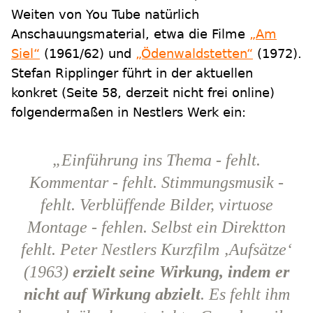
Weiten von You Tube natürlich
Anschauungsmaterial, etwa die Filme
„Am
Siel“
(1961/62) und
„Ödenwaldstetten“
(1972).
Stefan Ripplinger führt in der aktuellen
konkret (Seite 58, derzeit nicht frei online)
folgendermaßen in Nestlers Werk ein:
„Einführung ins Thema - fehlt.
Kommentar - fehlt. Stimmungsmusik -
fehlt. Verblüffende Bilder, virtuose
Montage - fehlen. Selbst ein Direktton
fehlt. Peter Nestlers Kurzfilm ‚Aufsätze‘
(1963)
erzielt seine Wirkung, indem er
nicht auf Wirkung abzielt
. Es fehlt ihm