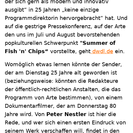
der sich gern als modern und innovativ
ausgibt“ in 25 Jahren „keine einzige
Programmdirektorin hervorgebracht“ hat. Und
auf die gestrige Pressekonferenz, auf der Arte
den uns im Juli und August bevorstehenden
popkulturellen Schwerpunkt
"Summer of
Fish 'n' Chips“
vorstellte, geht
dwdl.de
ein.
Womöglich etwas lernen könnte der Sender,
der am Dienstag 25 Jahre alt geworden ist
(beziehungsweise: könnten die Redakteure
der öffentlich-rechtlichen Anstalten, die das
Programm von Arte bestimmen), von einem
Dokumentarfilmer, der am Donnerstag 80
Jahre wird. Von
Peter Nestler
ist hier die
Rede, und wer sich einen ersten Eindruck von
seinem Werk verschaffen will, findet in den