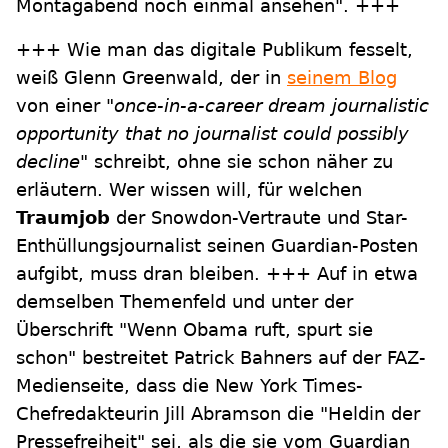
Montagabend noch einmal ansehen". +++
+++ Wie man das digitale Publikum fesselt,
weiß Glenn Greenwald, der in
seinem Blog
von einer
"once-in-a-career dream journalistic
opportunity that no journalist could possibly
decline"
schreibt, ohne sie schon näher zu
erläutern. Wer wissen will, für welchen
Traumjob
der Snowdon-Vertraute und Star-
Enthüllungsjournalist seinen Guardian-Posten
aufgibt, muss dran bleiben. +++ Auf in etwa
demselben Themenfeld und unter der
Überschrift "Wenn Obama ruft, spurt sie
schon" bestreitet Patrick Bahners auf der FAZ-
Medienseite, dass die New York Times-
Chefredakteurin Jill Abramson die "Heldin der
Pressefreiheit" sei, als die sie vom Guardian