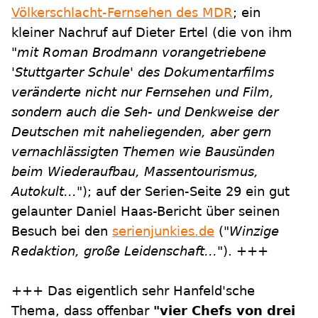
Völkerschlacht-Fernsehen des MDR
; ein
kleiner Nachruf auf Dieter Ertel (die von ihm
"mit Roman Brodmann vorangetriebene
'Stuttgarter Schule' des Dokumentarfilms
veränderte nicht nur Fernsehen und Film,
sondern auch die Seh- und Denkweise der
Deutschen mit naheliegenden, aber gern
vernachlässigten Themen wie Bausünden
beim Wiederaufbau, Massentourismus,
Autokult..."
); auf der Serien-Seite 29 ein gut
gelaunter Daniel Haas-Bericht über seinen
Besuch bei den
serienjunkies.de
(
"Winzige
Redaktion, große Leidenschaft..."
). +++
+++ Das eigentlich sehr Hanfeld'sche
Thema, dass offenbar
"vier Chefs von drei