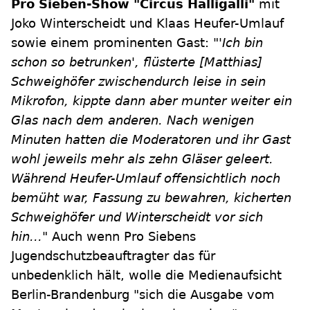
Pro Sieben-Show "Circus Halligalli"
mit
Joko Winterscheidt und Klaas Heufer-Umlauf
sowie einem prominenten Gast:
"'Ich bin
schon so betrunken', flüsterte [Matthias]
Schweighöfer zwischendurch leise in sein
Mikrofon, kippte dann aber munter weiter ein
Glas nach dem anderen. Nach wenigen
Minuten hatten die Moderatoren und ihr Gast
wohl jeweils mehr als zehn Gläser geleert.
Während Heufer-Umlauf offensichtlich noch
bemüht war, Fassung zu bewahren, kicherten
Schweighöfer und Winterscheidt vor sich
hin..."
Auch wenn Pro Siebens
Jugendschutzbeauftragter das für
unbedenklich hält, wolle die Medienaufsicht
Berlin-Brandenburg "sich die Ausgabe vom