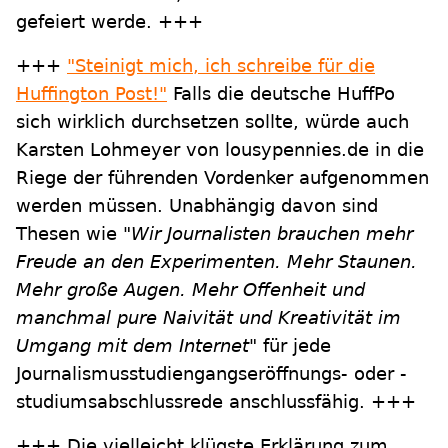
gefeiert werde. +++
+++
"Steinigt mich, ich schreibe für die
Huffington Post!"
Falls die deutsche HuffPo
sich wirklich durchsetzen sollte, würde auch
Karsten Lohmeyer von lousypennies.de in die
Riege der führenden Vordenker aufgenommen
werden müssen. Unabhängig davon sind
Thesen wie
"Wir Journalisten brauchen mehr
Freude an den Experimenten. Mehr Staunen.
Mehr große Augen. Mehr Offenheit und
manchmal pure Naivität und Kreativität im
Umgang mit dem Internet"
für jede
Journalismusstudiengangseröffnungs- oder -
studiumsabschlussrede anschlussfähig. +++
+++ Die vielleicht klügste Erklärung zum