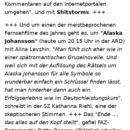
Kommentaren auf den Internetportalen
umgehen", und mit
Shitstorms
. +++
+++ Und um einen der meistbeprochenen
Fernsehfilme des Jahres geht es, um
"Alaska
Johansson"
(heute um 20.15 Uhr in der ARD)
mit Alina Levshin.
"Man fühlt sich eher wie in
einer spätromantischen Gruselnovelle. Und
weil sich mit der Auflösung des Rätsels um
Alaska Johansson für alle Symbole so
wunderbar einfach ein Schlüssel finden lässt,
hat man hinterher dann auch ein
Erfolgserlebnis wie im Deutschleistungskurs"
,
schreibt in der SZ Katharina Riehl, eine der
skeptischeren Stimmen. +++ Das
"Ende ...,
das alles auf den Kopf stellt"
, gefiel FAZ-