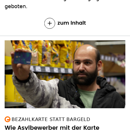
geboten.
zum Inhalt
BEZAHLKARTE STATT BARGELD
Wie Asylbewerber mit der Karte