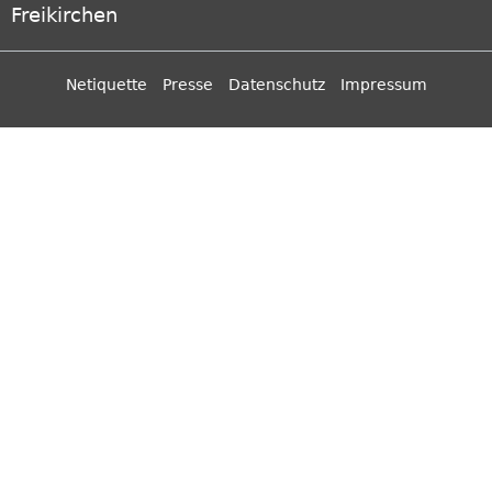
Freikirchen
Netiquette
Presse
Datenschutz
Impressum