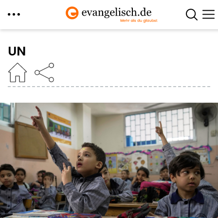
Direkt
zum
UN
Inhalt