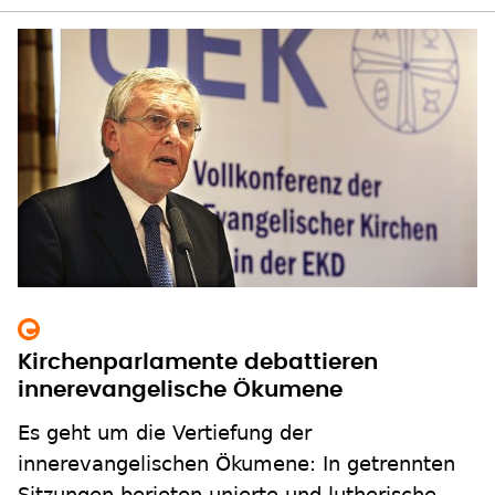
Kirchenparlamente debattieren
innerevangelische Ökumene
Es geht um die Vertiefung der
innerevangelischen Ökumene: In getrennten
Sitzungen berieten unierte und lutherische