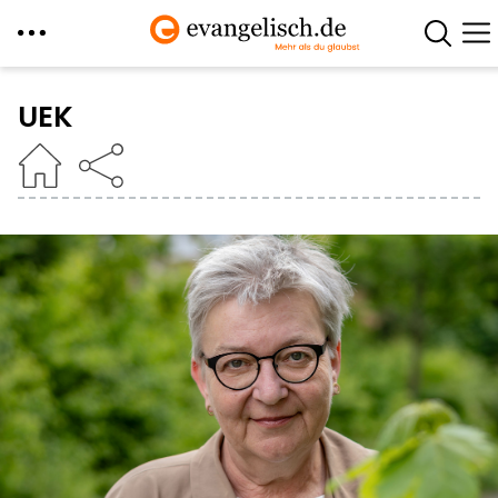
Direkt
zum
UEK
Inhalt