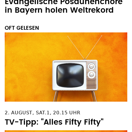
Evangelische Posaunenchöre
in Bayern holen Weltrekord
OFT GELESEN
2. AUGUST, SAT.1, 20.15 UHR
TV-Tipp: "Alles Fifty Fifty"