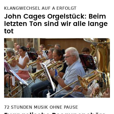
KLANGWECHSEL AUF A ERFOLGT
John Cages Orgelstück: Beim
letzten Ton sind wir alle lange
tot
72 STUNDEN MUSIK OHNE PAUSE