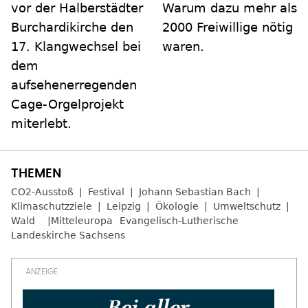
vor der Halberstädter
Warum dazu mehr als
Burchardikirche den
2000 Freiwillige nötig
17. Klangwechsel bei
waren.
dem
aufsehenerregenden
Cage-Orgelprojekt
miterlebt.
CO2-Ausstoß
Festival
Johann Sebastian Bach
Klimaschutzziele
Leipzig
Ökologie
Umweltschutz
Wald
Mitteleuropa
Evangelisch-Lutherische
Landeskirche Sachsens