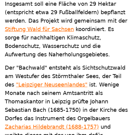
Insgesamt soll eine Fläche von 29 Hektar
(entspricht etwa 29 Fußballfeldern) bepflanzt
werden. Das Projekt wird gemeinsam mit der
Stiftung Wald für Sachsen
koordiniert. Es
sorge für nachhaltigen Klimaschutz,
Bodenschutz, Wasserschutz und die
Aufwertung des Naherholungsgebietes.
Der "Bachwald" entsteht als Sichtschutzwald
am Westufer des Störmthaler Sees, der Teil
des
"Leipziger Neuseenlandes"
ist. Wenige
Monate nach seinem Amtsantritt als
Thomaskantor in Leipzig prüfte Johann
Sebastian Bach (1685-1750) in der Kirche des
Dorfes das Instrument des Orgelbauers
Zacharias Hildebrandt (1688-1757)
und