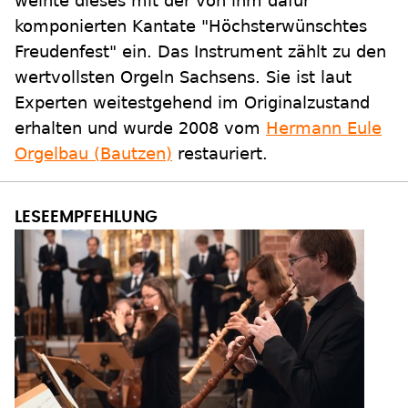
weihte dieses mit der von ihm dafür
komponierten Kantate "Höchsterwünschtes
Freudenfest" ein. Das Instrument zählt zu den
wertvollsten Orgeln Sachsens. Sie ist laut
Experten weitestgehend im Originalzustand
erhalten und wurde 2008 vom
Hermann Eule
Orgelbau (Bautzen)
restauriert.