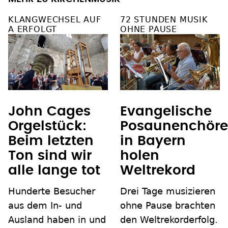
KLANGWECHSEL AUF
72 STUNDEN MUSIK
A ERFOLGT
OHNE PAUSE
John Cages
Evangelische
Orgelstück:
Posaunenchöre
Beim letzten
in Bayern
Ton sind wir
holen
alle lange tot
Weltrekord
Hunderte Besucher
Drei Tage musizieren
aus dem In- und
ohne Pause brachten
Ausland haben in und
den Weltrekorderfolg.