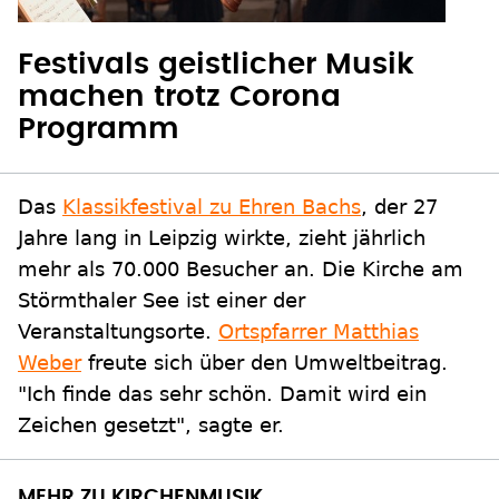
Festivals geistlicher Musik
machen trotz Corona
Programm
Das
Klassikfestival zu Ehren Bachs
, der 27
Jahre lang in Leipzig wirkte, zieht jährlich
mehr als 70.000 Besucher an. Die Kirche am
Störmthaler See ist einer der
Veranstaltungsorte.
Ortspfarrer Matthias
Weber
freute sich über den Umweltbeitrag.
"Ich finde das sehr schön. Damit wird ein
Zeichen gesetzt", sagte er.
MEHR ZU KIRCHENMUSIK