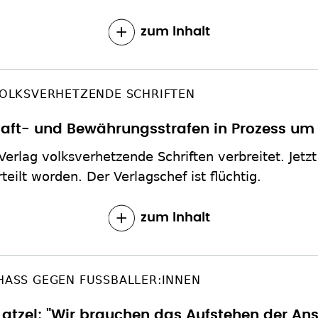
zum Inhalt
OLKSVERHETZENDE SCHRIFTEN
aft- und Bewährungsstrafen in Prozess um
Verlag volksverhetzende Schriften verbreitet. Jetz
teilt worden. Der Verlagschef ist flüchtig.
zum Inhalt
HASS GEGEN FUSSBALLER:INNEN
Latzel: "Wir brauchen das Aufstehen der An