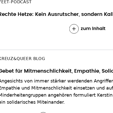
YEET-PODCAST
Rechte Hetze: Kein Ausrutscher, sondern Kal
zum Inhalt
KREUZ&QUEER BLOG
Gebet für Mitmenschlichkeit, Empathie, Soli
Angesichts von immer stärker werdenden Angriffen a
Empathie und Mitmenschlichkeit einsetzen und auf 
Minderheitengruppen angehören formuliert Kerstin
ein solidarisches Miteinander.