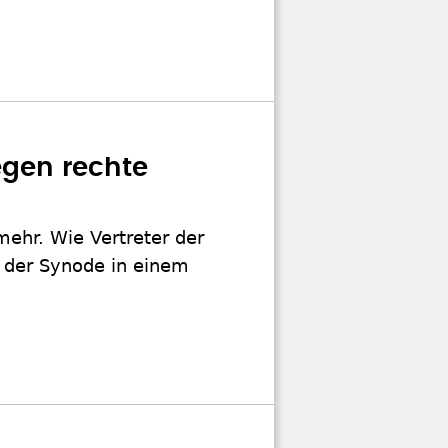
egen rechte
ehr. Wie Vertreter der
f der Synode in einem