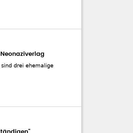
 Neonaziverlag
t sind drei ehemalige
ständigen"