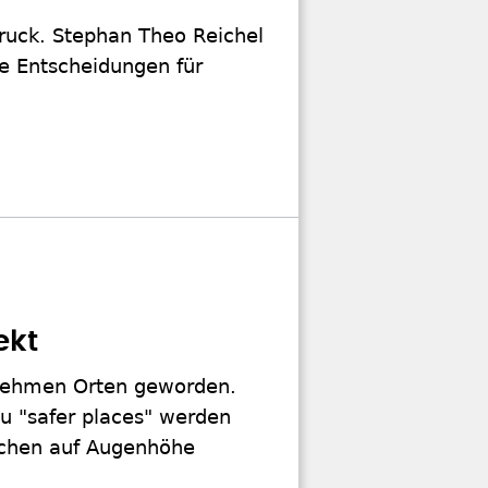
Druck. Stephan Theo Reichel
he Entscheidungen für
ekt
enehmen Orten geworden.
u "safer places" werden
schen auf Augenhöhe