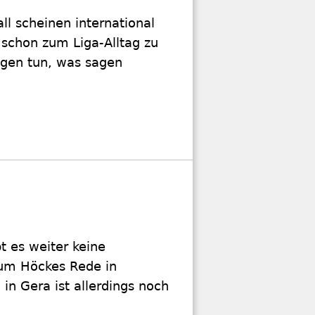
ll scheinen international
 schon zum Liga-Alltag zu
egen tun, was sagen
t es weiter keine
r um Höckes Rede in
in Gera ist allerdings noch