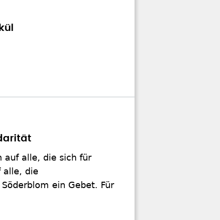
kül
darität
uf alle, die sich für
alle, die
 Söderblom ein Gebet. Für