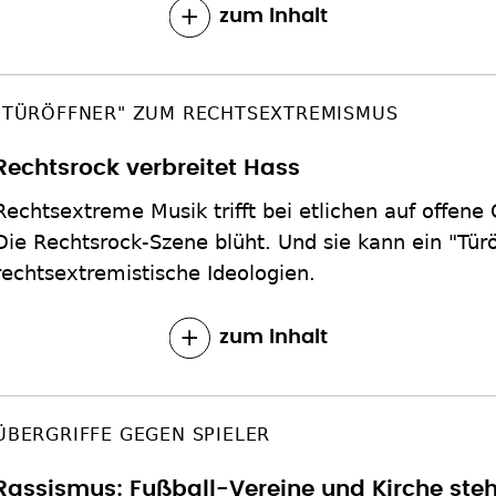
zum Inhalt
"TÜRÖFFNER" ZUM RECHTSEXTREMISMUS
Rechtsrock verbreitet Hass
Rechtsextreme Musik trifft bei etlichen auf offen
Die Rechtsrock-Szene blüht. Und sie kann ein "Türöf
rechtsextremistische Ideologien.
zum Inhalt
ÜBERGRIFFE GEGEN SPIELER
Rassismus: Fußball-Vereine und Kirche ste