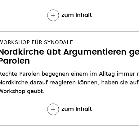
zum Inhalt
WORKSHOP FÜR SYNODALE
Nordkirche übt Argumentieren g
Parolen
Rechte Parolen begegnen einem im Alltag immer m
Nordkirche darauf reagieren können, haben sie au
Workshop geübt.
zum Inhalt