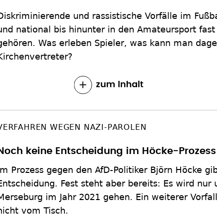
Diskriminierende und rassistische Vorfälle im Fußba
und national bis hinunter in den Amateursport fast
gehören. Was erleben Spieler, was kann man dag
Kirchenvertreter?
zum Inhalt
VERFAHREN WEGEN NAZI-PAROLEN
Noch keine Entscheidung im Höcke-Prozess
Im Prozess gegen den AfD-Politiker Björn Höcke gib
Entscheidung. Fest steht aber bereits: Es wird nu
Merseburg im Jahr 2021 gehen. Ein weiterer Vorfall 
nicht vom Tisch.