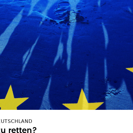
DEUTSCHLAND
zu retten?