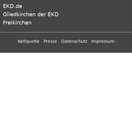
EKD.de
Gliedkirchen der EKD
Freikirchen
Netiquette
Presse
Datenschutz
Impressum