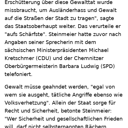
Erschütterung über diese Gewalttat wurde
missbraucht, um Ausländerhass und Gewalt
auf die Straßen der Stadt zu tragen", sagte
das Staatsoberhaupt weiter. Das verurteile er
"aufs Schärfste". Steinmeier hatte zuvor nach
Angaben seiner Sprecherin mit dem
sächsischen Ministerpräsidenten Michael
Kretschmer (CDU) und der Chemnitzer
Oberbürgermeisterin Barbara Ludwig (SPD)
telefoniert.
Gewalt müsse geahndet werden, "egal von
wem sie ausgeht, tätliche Angriffe ebenso wie
Volksverhetzung". Allein der Staat sorge für
Recht und Sicherheit, betonte Steinmeier:
"Wer Sicherheit und gesellschaftlichen Frieden
will, darf nicht selbsternannten Rächern