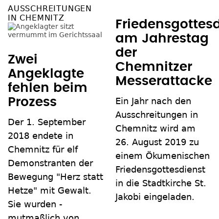
AUSSCHREITUNGEN
IN CHEMNITZ
Friedensgottes
am Jahrestag
der
Zwei
Chemnitzer
Angeklagte
Messerattacke
fehlen beim
Prozess
Ein Jahr nach den
Ausschreitungen in
Der 1. September
Chemnitz wird am
2018 endete in
26. August 2019 zu
Chemnitz für elf
einem Ökumenischen
Demonstranten der
Friedensgottesdienst
Bewegung "Herz statt
in die Stadtkirche St.
Hetze" mit Gewalt.
Jakobi eingeladen.
Sie wurden -
mutmaßlich von