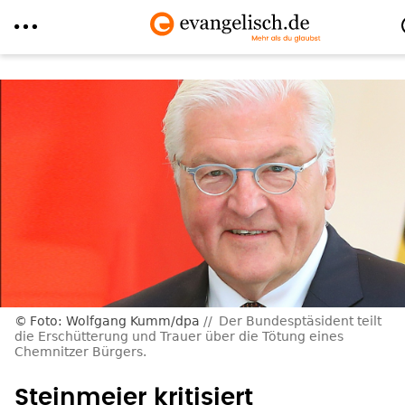
Direkt
zum
Inhalt
Foto: Wolfgang Kumm/dpa
Der Bundesptäsident teilt
die Erschütterung und Trauer über die Tötung eines
Chemnitzer Bürgers.
Steinmeier kritisiert