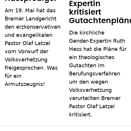
Expertin
Am 19. Mai hat das
kritisiert
Bremer Landgericht
Gutachtenplän
den erzkonservativen
Die kirchliche
und evangelikalen
Gender-Expertin Ruth
Pastor Olaf Latzel
Hess hat die Pläne für
vom Vorwurf der
ein theologisches
Volksverhetzung
Gutachten im
freigesprochen. Was
Berufungsverfahren
für ein
um den wegen
Armutszeugnis!
Volksverhetzung
verurteilten Bremer
Pastor Olaf Latzel
kritisiert.