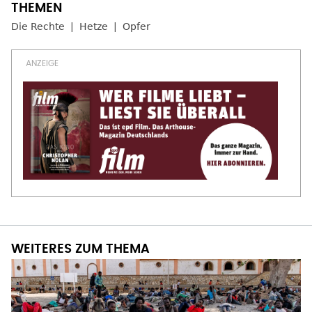
Die Rechte
Hetze
Opfer
WEITERES ZUM THEMA