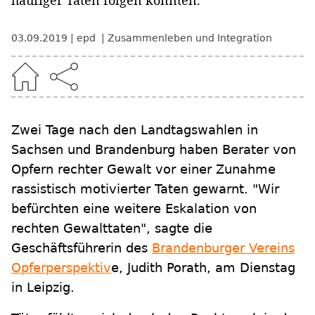
häufiger Taten folgen könnten.
03.09.2019
epd
Zusammenleben und Integration
Zwei Tage nach den Landtagswahlen in
Sachsen und Brandenburg haben Berater von
Opfern rechter Gewalt vor einer Zunahme
rassistisch motivierter Taten gewarnt. "Wir
befürchten eine weitere Eskalation von
rechten Gewalttaten", sagte die
Geschäftsführerin des
Brandenburger Vereins
Opferperspektiv
e, Judith Porath, am Dienstag
in Leipzig.