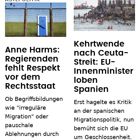
Kehrtwende
Anne Harms:
nach Ceuta-
Regierenden
Streit: EU-
fehlt Respekt
Innenminister
vor dem
loben
Rechtsstaat
Spanien
Ob Begriffsbildungen
Erst hagelte es Kritik
wie "irreguläre
an der spanischen
Migration" oder
Migrationspolitik, nun
pauschale
bemüht sich die EU
Ablehnungen durch
um Geschlossenheit.